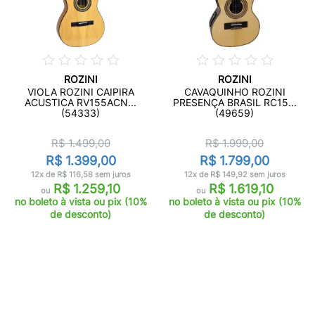
ROZINI
ROZINI
VIOLA ROZINI CAIPIRA
CAVAQUINHO ROZINI
ACUSTICA RV155ACN...
PRESENÇA BRASIL RC15...
(54333)
(49659)
R$ 1.499,00
R$ 1.999,00
R$ 1.399,00
R$ 1.799,00
12x de R$ 116,58 sem juros
12x de R$ 149,92 sem juros
R$ 1.259,10
R$ 1.619,10
ou
ou
no boleto à vista ou pix (10%
no boleto à vista ou pix (10%
de desconto)
de desconto)