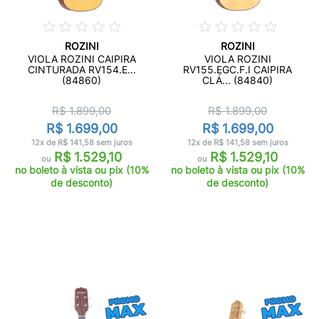
ROZINI
ROZINI
VIOLA ROZINI CAIPIRA
VIOLA ROZINI
CINTURADA RV154.E...
RV155.EGC.F.I CAIPIRA
(84860)
CLÁ... (84840)
R$ 1.899,00
R$ 1.899,00
R$ 1.699,00
R$ 1.699,00
12x de R$ 141,58 sem juros
12x de R$ 141,58 sem juros
R$ 1.529,10
R$ 1.529,10
ou
ou
no boleto à vista ou pix (10%
no boleto à vista ou pix (10%
de desconto)
de desconto)