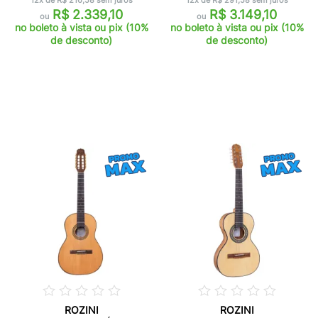
12x de R$ 216,58 sem juros
12x de R$ 291,58 sem juros
R$ 2.339,10
R$ 3.149,10
ou
ou
no boleto à vista ou pix (10%
no boleto à vista ou pix (10%
de desconto)
de desconto)
ROZINI
ROZINI