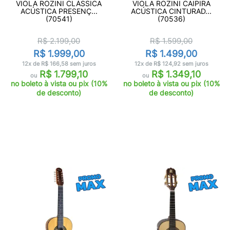
VIOLA ROZINI CLÁSSICA
VIOLA ROZINI CAIPIRA
ACÚSTICA PRESENÇ...
ACÚSTICA CINTURAD...
(70541)
(70536)
R$ 2.199,00
R$ 1.599,00
R$ 1.999,00
R$ 1.499,00
12x de R$ 166,58 sem juros
12x de R$ 124,92 sem juros
R$ 1.799,10
R$ 1.349,10
ou
ou
no boleto à vista ou pix (10%
no boleto à vista ou pix (10%
de desconto)
de desconto)