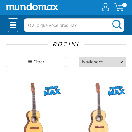
0
(pesquisar)
ROZINI
Filtrar