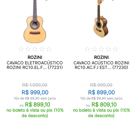
ROZINI
ROZINI
CAVACO ELETROACÚSTICO
CAVACO ACÚSTICO ROZINI
ROZINI RC10.EL.F... (77231)
RC10.AC.F.I EST... (77230)
R$ 1.099,00
R$ 999,00
R$ 999,00
R$ 899,00
10x de R$ 99,90 sem juros
10x de R$ 89,90 sem juros
R$ 899,10
R$ 809,10
ou
ou
no boleto à vista ou pix (10%
no boleto à vista ou pix (10%
de desconto)
de desconto)