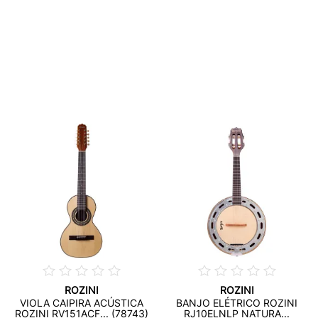
ROZINI
ROZINI
VIOLA CAIPIRA ACÚSTICA
BANJO ELÉTRICO ROZINI
ROZINI RV151ACF... (78743)
RJ10ELNLP NATURA...