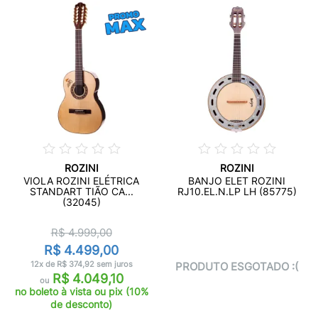
ROZINI
ROZINI
VIOLA ROZINI ELÉTRICA
BANJO ELET ROZINI
STANDART TIÃO CA...
RJ10.EL.N.LP LH (85775)
(32045)
R$ 4.999,00
R$ 4.499,00
12x de R$ 374,92 sem juros
PRODUTO ESGOTADO :(
R$ 4.049,10
ou
no boleto à vista ou pix (10%
de desconto)