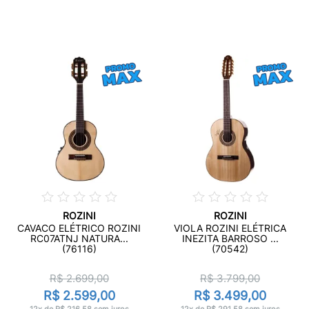
ROZINI
ROZINI
CAVACO ELÉTRICO ROZINI
VIOLA ROZINI ELÉTRICA
RC07ATNJ NATURA...
INEZITA BARROSO ...
(76116)
(70542)
R$ 2.699,00
R$ 3.799,00
R$ 2.599,00
R$ 3.499,00