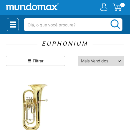
0
(pesquisar)
EUPHONIUM
Filtrar