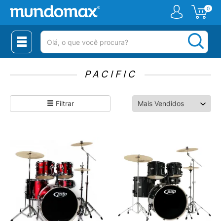
0
(pesquisar)
PACIFIC
Filtrar