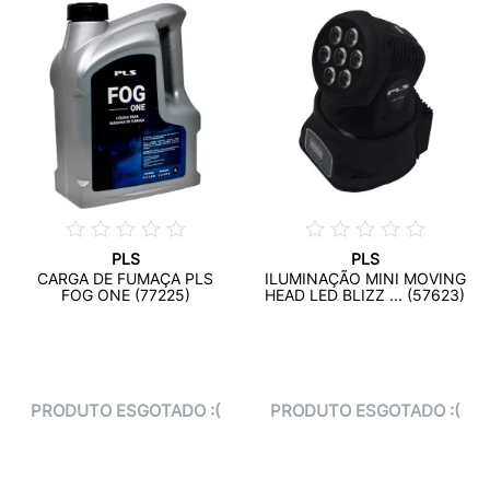
PLS
PLS
CARGA DE FUMAÇA PLS
ILUMINAÇÃO MINI MOVING
FOG ONE (77225)
HEAD LED BLIZZ ... (57623)
PRODUTO ESGOTADO :(
PRODUTO ESGOTADO :(