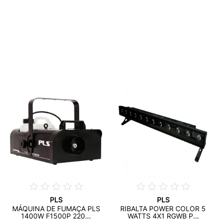
PLS
PLS
MÁQUINA DE FUMAÇA PLS
RIBALTA POWER COLOR 5
1400W F1500P 220...
WATTS 4X1 RGWB P...