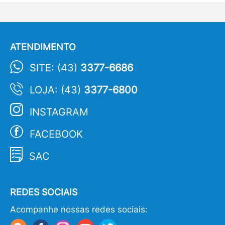
ATENDIMENTO
SITE: (43)
3377-6686
LOJA: (43)
3377-6800
INSTAGRAM
FACEBOOK
SAC
REDES SOCIAIS
Acompanhe nossas redes sociais: