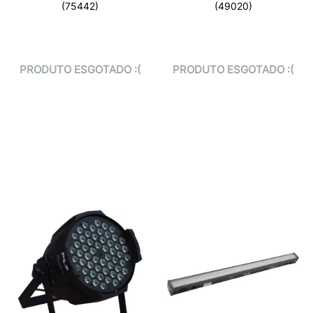
(75442)
(49020)
PRODUTO ESGOTADO :(
PRODUTO ESGOTADO :(