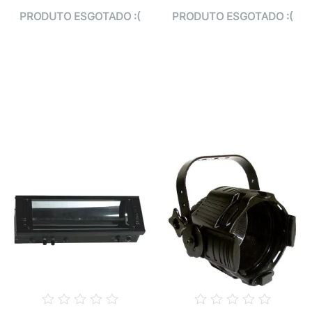
PRODUTO ESGOTADO :(
PRODUTO ESGOTADO :(