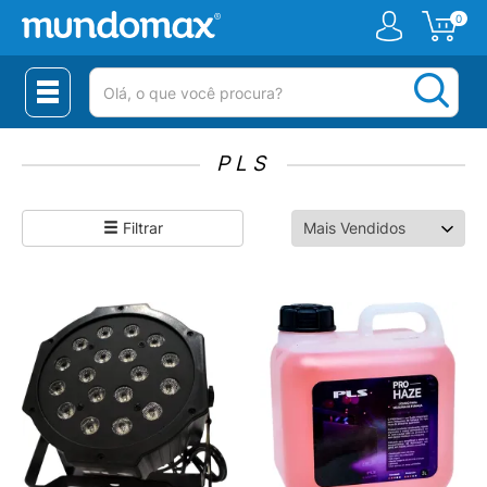
0
(pesquisar)
PLS
Filtrar