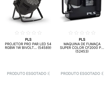
PLS
PLS
PROJETOR PRO PAR LED 54
MAQUINA DE FUMAÇA
RGBW 1W BIVOLT... (54589)
SUPER COLOR CF2000 P...
(52453)
PRODUTO ESGOTADO :(
PRODUTO ESGOTADO :(