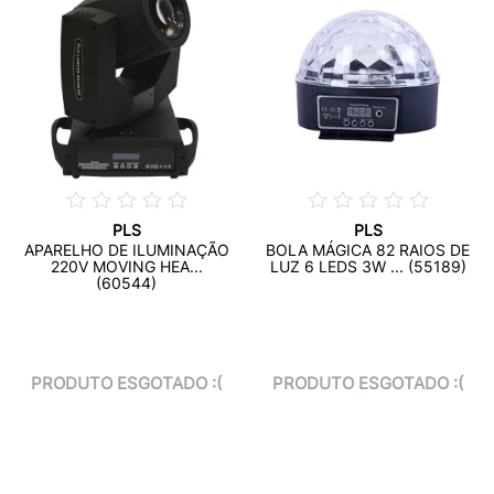
PLS
PLS
APARELHO DE ILUMINAÇÃO
BOLA MÁGICA 82 RAIOS DE
220V MOVING HEA...
LUZ 6 LEDS 3W ... (55189)
(60544)
PRODUTO ESGOTADO :(
PRODUTO ESGOTADO :(