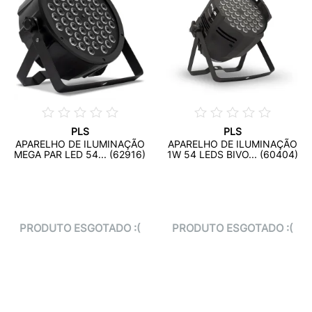
PLS
PLS
APARELHO DE ILUMINAÇÃO
APARELHO DE ILUMINAÇÃO
MEGA PAR LED 54... (62916)
1W 54 LEDS BIVO... (60404)
PRODUTO ESGOTADO :(
PRODUTO ESGOTADO :(