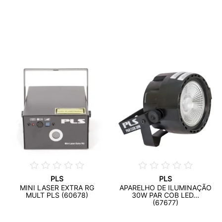
PLS
PLS
MINI LASER EXTRA RG
APARELHO DE ILUMINAÇÃO
MULT PLS (60678)
30W PAR COB LED...
(67677)