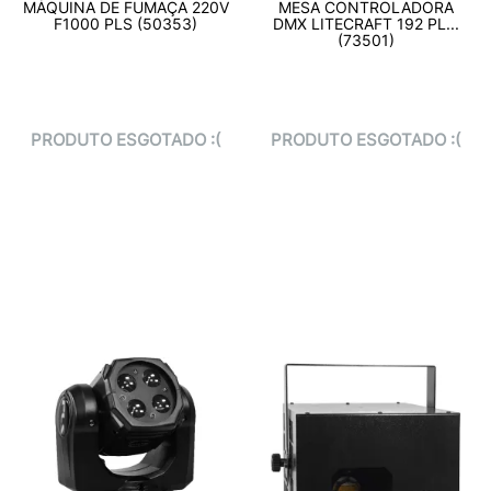
MÁQUINA DE FUMAÇA 220V
MESA CONTROLADORA
F1000 PLS (50353)
DMX LITECRAFT 192 PL...
(73501)
PRODUTO ESGOTADO :(
PRODUTO ESGOTADO :(