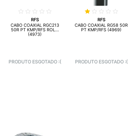
RFS
RFS
CABO COAXIAL RGC213
CABO COAXIAL RG58 50R
50R PT KMP/RFS ROL...
PT KMP/RFS (4969)
(4973)
PRODUTO ESGOTADO :(
PRODUTO ESGOTADO :(