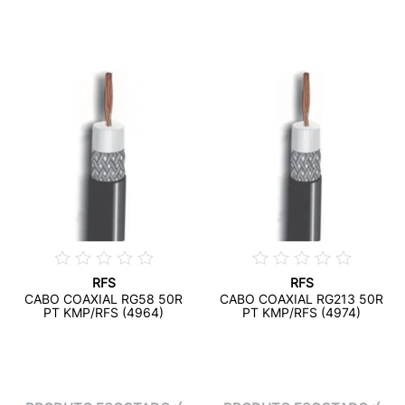
RFS
RFS
CABO COAXIAL RG58 50R
CABO COAXIAL RG213 50R
PT KMP/RFS (4964)
PT KMP/RFS (4974)