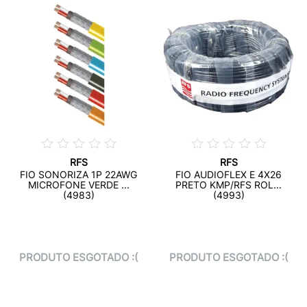
RFS
RFS
FIO SONORIZA 1P 22AWG
FIO AUDIOFLEX E 4X26
MICROFONE VERDE ...
PRETO KMP/RFS ROL...
(4983)
(4993)
PRODUTO ESGOTADO :(
PRODUTO ESGOTADO :(