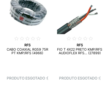
RFS
RFS
CABO COAXIAL RG59 75R
FIO T 4X22 PRETO KMP/RFS
PT KMP/RFS (4966)
AUDIOFLEX RFS... (27899)
PRODUTO ESGOTADO :(
PRODUTO ESGOTADO :(