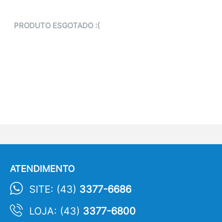
PRODUTO ESGOTADO :(
ATENDIMENTO
SITE: (43)
3377-6686
LOJA: (43)
3377-6800