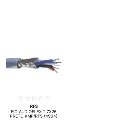
RFS
FIO AUDIOFLEX T 7X26
PRETO KMP/RFS (4994)