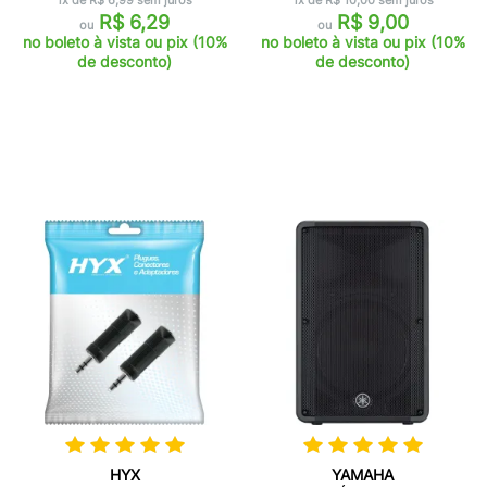
1x de R$ 6,99 sem juros
1x de R$ 10,00 sem juros
R$ 6,29
R$ 9,00
ou
ou
no boleto à vista ou pix (10%
no boleto à vista ou pix (10%
de desconto)
de desconto)
HYX
YAMAHA