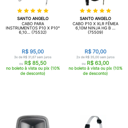
SANTO ANGELO
SANTO ANGELO
CABO PARA
CABO P10 X XLR FÊMEA
INSTRUMENTOS P10 X P10°
6,10M NINJA HG B ...
6,10... (75532)
(75509)
R$ 95,00
R$ 70,00
3x de R$ 31,67 sem juros
2x de R$ 35,00 sem juros
R$ 85,50
R$ 63,00
ou
ou
no boleto à vista ou pix (10%
no boleto à vista ou pix (10%
de desconto)
de desconto)