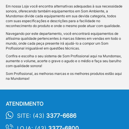
Em nossa Loja você encontra alternativas adequadas à sua necessidade
sonora, oferecendo também equipamentos em Som Ambiente, a
Mundomax divide cada equipamento em sua devida categoria, todos
com suas especificações e descrições para a facilidade no
reconhecimento do produto e onde o mesmo pode atuar com qualidade.
Navegando por este departamento, você encontrará equipamentos de
altíssima qualidade pertencentes à marcas líderes em vendas em todo o
mundo, onde cada peça presente irá ajudá-lo a compor um Som
Profissional inigualável em questões técnicas.
Confira e escolha o seu sistema de Som Profissional aqui na Mundomax,
aumente o volume, acerte o grave o agudo e o médio e faça seu barulho
com qualidade sonora!
Som Profissional, as melhoras marcas e os melhores produtos estão aqui
na Mundomax!
ATENDIMENTO
SITE: (43)
3377-6686
LOJA: (43)
3377-6800