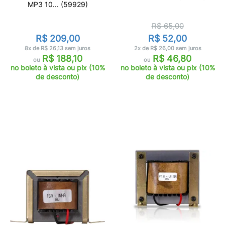
MP3 10... (59929)
R$ 65,00
R$ 209,00
R$ 52,00
8x de R$ 26,13 sem juros
2x de R$ 26,00 sem juros
R$ 188,10
R$ 46,80
ou
ou
no boleto à vista ou pix (10%
no boleto à vista ou pix (10%
de desconto)
de desconto)