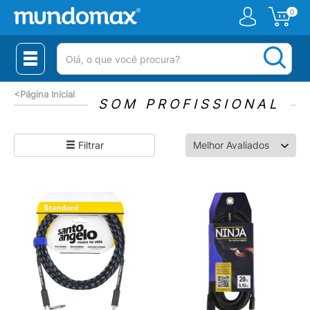
0
(pesquisar)
<
Página Inicial
SOM PROFISSIONAL
Filtrar