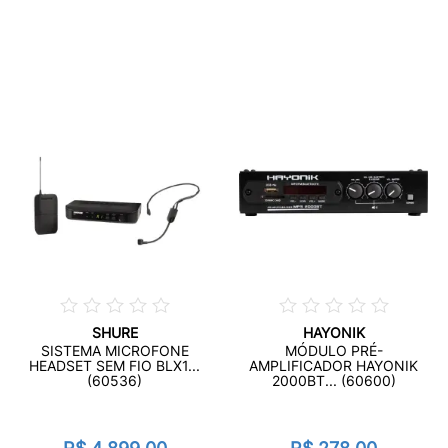
SHURE
HAYONIK
SISTEMA MICROFONE
MÓDULO PRÉ-
HEADSET SEM FIO BLX1...
AMPLIFICADOR HAYONIK
(60536)
2000BT... (60600)