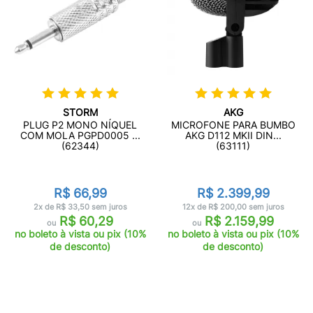
STORM
AKG
PLUG P2 MONO NÍQUEL
MICROFONE PARA BUMBO
COM MOLA PGPD0005 ...
AKG D112 MKII DIN...
(62344)
(63111)
R$ 66,99
R$ 2.399,99
2x de R$ 33,50 sem juros
12x de R$ 200,00 sem juros
R$ 60,29
R$ 2.159,99
ou
ou
no boleto à vista ou pix (10%
no boleto à vista ou pix (10%
de desconto)
de desconto)