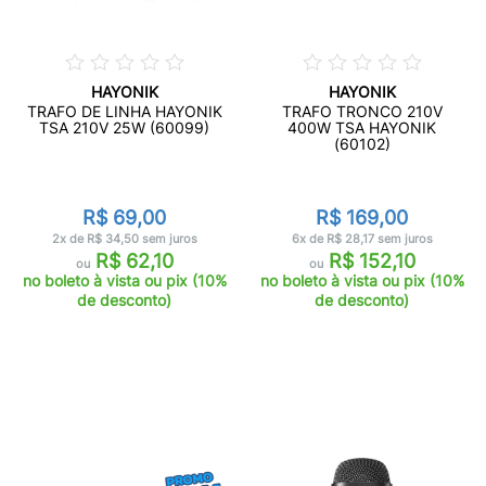
HAYONIK
HAYONIK
TRAFO DE LINHA HAYONIK
TRAFO TRONCO 210V
TSA 210V 25W (60099)
400W TSA HAYONIK
(60102)
R$ 69,00
R$ 169,00
2x de R$ 34,50 sem juros
6x de R$ 28,17 sem juros
R$ 62,10
R$ 152,10
ou
ou
no boleto à vista ou pix (10%
no boleto à vista ou pix (10%
de desconto)
de desconto)