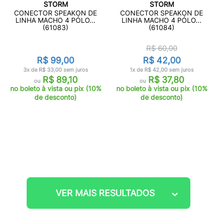
STORM
STORM
CONECTOR SPEAKON DE
CONECTOR SPEAKON DE
LINHA MACHO 4 PÓLO...
LINHA MACHO 4 PÓLO...
(61083)
(61084)
R$ 60,00
R$ 99,00
R$ 42,00
3x de R$ 33,00 sem juros
1x de R$ 42,00 sem juros
R$ 89,10
R$ 37,80
ou
ou
no boleto à vista ou pix (10%
no boleto à vista ou pix (10%
de desconto)
de desconto)
VER MAIS RESULTADOS