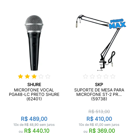
SHURE
SKP
MICROFONE VOCAL
SUPORTE DE MESA PARA
PGA48-LC PRETO SHURE
MICROFONE ST-2 PR...
(62401)
(59738)
R$ 513,00
R$ 489,00
R$ 410,00
10x de R$ 48,90 sem juros
10x de R$ 41,00 sem juros
R$ 440,10
R$ 369,00
ou
ou