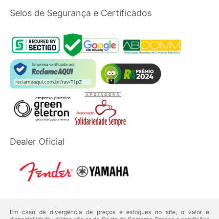
Selos de Segurança e Certificados
Dealer Oficial
Em caso de divergência de preços e estoques no site, o valor e