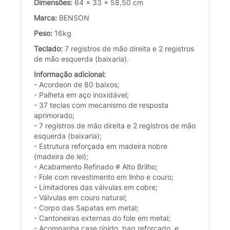
Dimensões:
64 × 33 × 58,50 cm
Marca:
BENSON
Peso:
16kg
Teclado:
7 registros de mão direita e 2 registros
de mão esquerda (baixaria).
Informação adicional:
- Acordeon de 80 baixos;
- Palheta em aço inoxidável;
- 37 teclas com mecanismo de resposta
aprimorado;
- 7 registros de mão direita e 2 registros de mão
esquerda (baixaria);
- Estrutura reforçada em madeira nobre
(madeira de lei);
- Acabamento Refinado # Alto Brilho;
- Fole com revestimento em linho e couro;
- Limitadores das válvulas em cobre;
- Válvulas em couro natural;
- Corpo das Sapatas em metal;
- Cantoneiras externas do fole em metal;
- Acompanha case rígido, bag reforçado, e