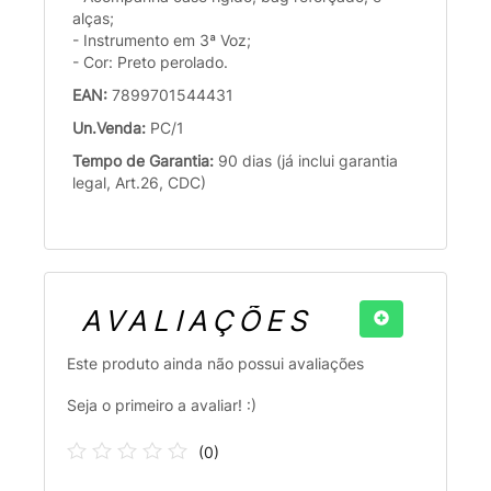
alças;
- Instrumento em 3ª Voz;
- Cor: Preto perolado.
EAN:
7899701544431
Un.Venda:
PC/1
Tempo de Garantia:
90 dias (já inclui garantia
legal, Art.26, CDC)
AVALIAÇÕES
Este produto ainda não possui avaliações
Seja o primeiro a avaliar! :)
(
0
)