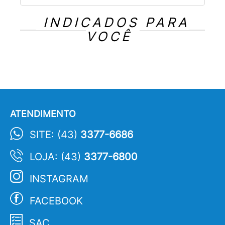
INDICADOS PARA
VOCÊ
ATENDIMENTO
SITE: (43)
3377-6686
LOJA: (43)
3377-6800
INSTAGRAM
FACEBOOK
SAC