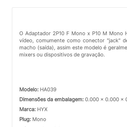
O Adaptador 2P10 F Mono x P10 M Mono HA0
vídeo, comumente como conector "jack" d
macho (saída), assim este modelo é geralmen
mixers ou dispositivos de gravação.
Modelo:
HA039
Dimensões da embalagem:
0.000 x 0.000 x 
Marca:
HYX
Plug:
Mono