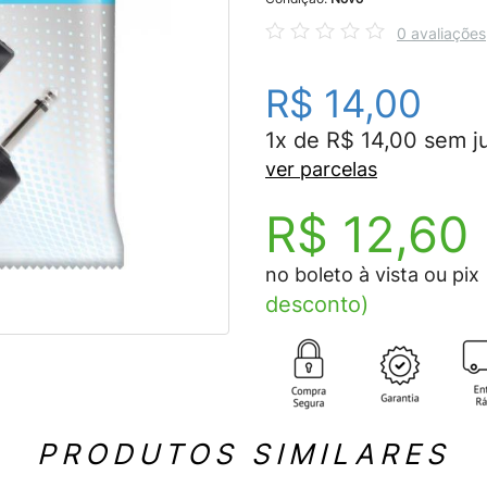
0 avaliações
R$ 14,00
1x de R$ 14,00 sem j
ver parcelas
R$ 12,60
no boleto à vista ou pix
desconto)
PRODUTOS SIMILARES