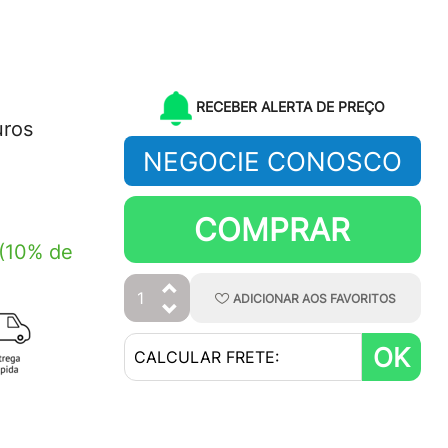
RECEBER ALERTA DE PREÇO
uros
NEGOCIE CONOSCO
COMPRAR
(10% de
ADICIONAR
AOS
FAVORITOS
OK