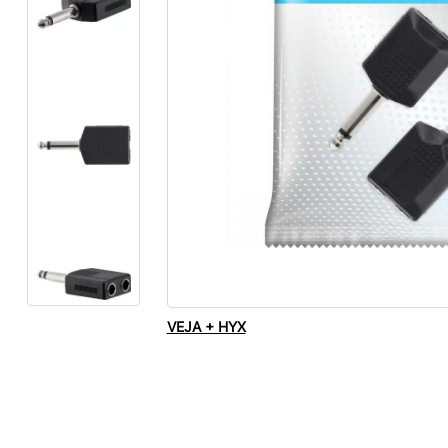
VEJA + HYX