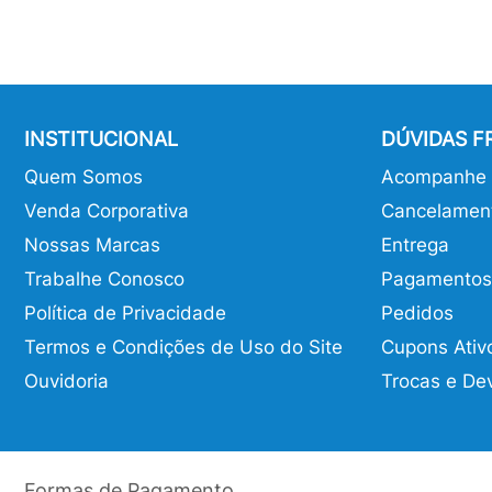
INSTITUCIONAL
DÚVIDAS 
Quem Somos
Acompanhe o
Venda Corporativa
Cancelamen
Nossas Marcas
Entrega
Trabalhe Conosco
Pagamentos
Política de Privacidade
Pedidos
Termos e Condições de Uso do Site
Cupons Ativ
Ouvidoria
Trocas e De
Formas de Pagamento