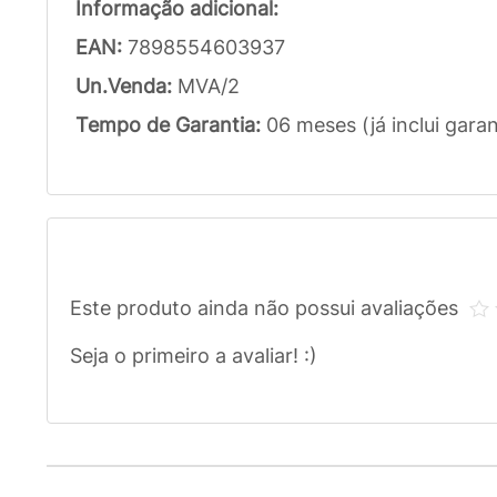
Informação adicional:
EAN:
7898554603937
Un.Venda:
MVA/2
Tempo de Garantia:
06 meses (já inclui garan
Este produto ainda não possui avaliações
Seja o primeiro a avaliar! :)