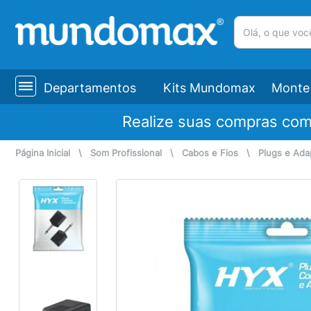
(pesquisar)
Departamentos
Kits Mundomax
Monte 
Realize suas compras co
Página Inicial
\
Som Profissional
\
Cabos e Fios
\
Plugs e Ada