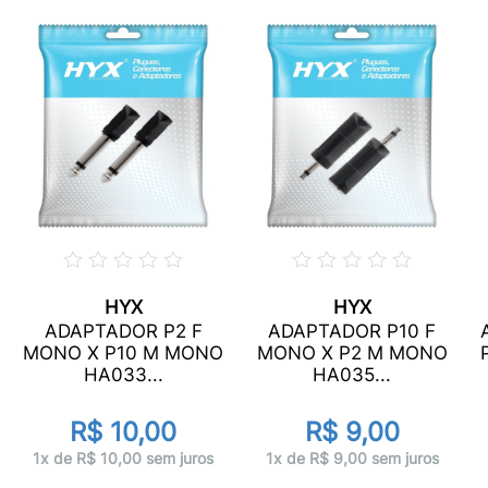
HYX
HYX
ADAPTADOR P2 F
ADAPTADOR P10 F
MONO X P10 M MONO
MONO X P2 M MONO
HA033...
HA035...
R$ 10,00
R$ 9,00
1x de R$ 10,00 sem juros
1x de R$ 9,00 sem juros