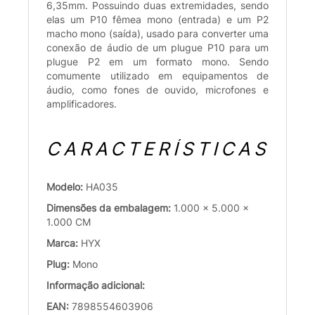
6,35mm. Possuindo duas extremidades, sendo
elas um P10 fêmea mono (entrada) e um P2
macho mono (saída), usado para converter uma
conexão de áudio de um plugue P10 para um
plugue P2 em um formato mono. Sendo
comumente utilizado em equipamentos de
áudio, como fones de ouvido, microfones e
amplificadores.
CARACTERÍSTICAS
Modelo:
HA035
Dimensões da embalagem:
1.000 x 5.000 x
1.000 CM
Marca:
HYX
Plug:
Mono
Informação adicional:
EAN:
7898554603906