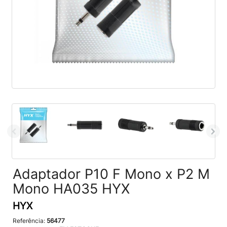
Adaptador P10 F Mono x P2 M
Mono HA035 HYX
HYX
Referência:
56477