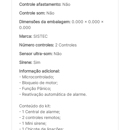
Controle afastamento:
Não
Controle som:
Não
Dimensões da embalagem:
0.000 x 0.000 x
0.000
Marca:
SISTEC
Número controles:
2 Controles
Sensor ultra-som:
Não
Sirene:
Sim
Informação adicional:
- Microcontrolado;
- Bloqueio de motor;
- Função Pânico;
- Reativação automática de alarme.
Conteúdo do kit:
- 1 Central de alarme;
- 2 controles remotos;
- 1 Mini sirene;
- 1 Chicote de ligações;