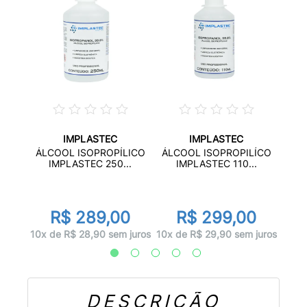
IMPLASTEC
IMPLASTEC
DE
ÁLC
ÁLCOOL ISOPROPÍLICO
ÁLCOOL ISOPROPILÍCO
...
IMPLASTEC 250...
IMPLASTEC 110...
R$ 289,00
R$ 299,00
juros
10x d
10x de R$ 28,90 sem juros
10x de R$ 29,90 sem juros
DESCRIÇÃO