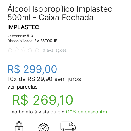
Álcool Isopropílico Implastec
500ml - Caixa Fechada
IMPLASTEC
Referência:
513
Disponibilidade:
EM ESTOQUE
0 avaliações
R$ 299,00
10x de R$ 29,90 sem juros
ver parcelas
R$ 269,10
no boleto à vista ou pix
(10% de desconto)