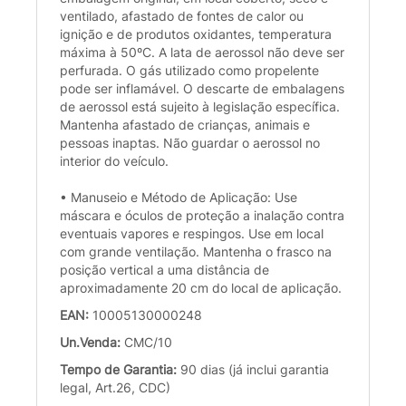
ventilado, afastado de fontes de calor ou
ignição e de produtos oxidantes, temperatura
máxima à 50ºC. A lata de aerossol não deve ser
perfurada. O gás utilizado como propelente
pode ser inflamável. O descarte de embalagens
de aerossol está sujeito à legislação específica.
Mantenha afastado de crianças, animais e
pessoas inaptas. Não guardar o aerossol no
interior do veículo.
• Manuseio e Método de Aplicação: Use
máscara e óculos de proteção a inalação contra
eventuais vapores e respingos. Use em local
com grande ventilação. Mantenha o frasco na
posição vertical a uma distância de
aproximadamente 20 cm do local de aplicação.
EAN:
10005130000248
Un.Venda:
CMC/10
Tempo de Garantia:
90 dias (já inclui garantia
legal, Art.26, CDC)