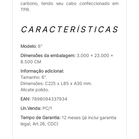
carbono, tendo seu cabo confeccionado em
TPR.
CARACTERÍSTICAS
Modelo:
6"
Dimensões da embalagem:
3.000 x 23.000 x
8.500 CM
Informação adicional:
Tamanho: 6”.
Dimensões: C225 x L85 x A30 mm.
Alicate polido.
EAN:
7898094337934
Un.Venda:
PC/1
Tempo de Garantia:
12 meses (já inclui garantia
legal, Art.26, CDC)