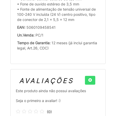
• Fone de ouvido estéreo de 3,5 mm
• Fonte de alimentação de tensão universal de
100-240 V incluída (24 V) centro positivo, tipo
de conector de 2,1 x 5,5 x 12 mm
EAN:
5060109458541
Un.Venda:
PC/1
Tempo de Garantia:
12 meses (já inclui garantia
legal, Art.26, CDC)
AVALIAÇÕES
Este produto ainda não possui avaliações
Seja o primeiro a avaliar! :)
(
0
)