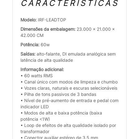
CARACTERÍSTICAS
Modelo:
IRF-LEADTOP
Dimensões da embalagem:
23.000 x 21.000 x
42.000 CM
Potência:
60w
Saídas:
alto-falante, DI emulada analógica sem
latência de alta qualidade
Informação adicional:
• 60 watts RMS
• Canal único com modos de limpeza e chumbo
• Vozes claras, naturais e escuras selecionáveis
• Pilha de tons passivos de 3 bandas
• Nível de pré-aumento de entrada e pedal com
indicador LED
• Modos de alta e baixa potência (baixa
potência <1W)
• Loop de efeitos de alta qualidade isolado por
transformador
• Conector auxiliar estéreo de 3,5 mm