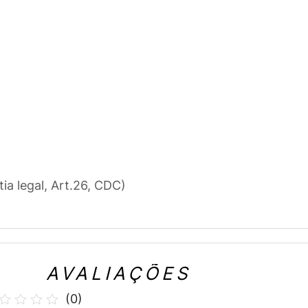
tia legal, Art.26, CDC)
AVALIAÇÕES
(
0
)