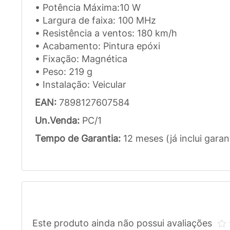
• Potência Máxima:10 W
• Largura de faixa: 100 MHz
• Resistência a ventos: 180 km/h
• Acabamento: Pintura epóxi
• Fixação: Magnética
• Peso: 219 g
• Instalação: Veicular
EAN:
7898127607584
Un.Venda:
PC/1
Tempo de Garantia:
12 meses (já inclui garan
Este produto ainda não possui avaliações