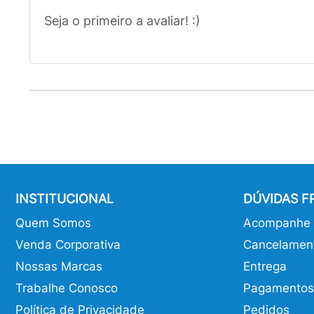
Seja o primeiro a avaliar! :)
INSTITUCIONAL
DÚVIDAS 
Quem Somos
Acompanhe o
Venda Corporativa
Cancelamen
Nossas Marcas
Entrega
Trabalhe Conosco
Pagamentos
Política de Privacidade
Pedidos