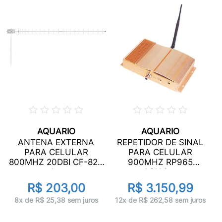
AQUARIO
AQUARIO
ANTENA EXTERNA
REPETIDOR DE SINAL
PARA CELULAR
PARA CELULAR
800MHZ 20DBI CF-820
900MHZ RP965
A...
AQU�...
R$ 203,00
R$ 3.150,99
8x de R$ 25,38 sem juros
12x de R$ 262,58 sem juros