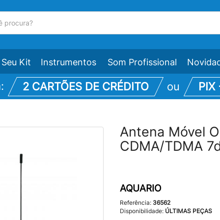
Seu Kit
Instrumentos
Som Profissional
Novida
m:
2 CARTÕES DE CRÉDITO
ou
PIX
Antena Móvel Om
CDMA/TDMA 7dB
AQUARIO
Referência:
36562
Disponibilidade:
ÚLTIMAS PEÇAS