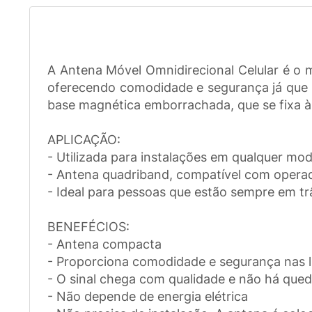
A Antena Móvel Omnidirecional Celular é o mo
oferecendo comodidade e segurança já que po
base magnética emborrachada, que se fixa à l
APLICAÇÃO:
- Utilizada para instalações em qualquer mod
- Antena quadriband, compatível com opera
- Ideal para pessoas que estão sempre em tr
BENEFÉCIOS:
- Antena compacta
- Proporciona comodidade e segurança nas li
- O sinal chega com qualidade e não há qued
- Não depende de energia elétrica