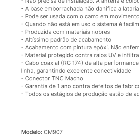
- Não precisa de instalação. A antena é colo
- A base emborrachada não danifica a lataria
- Pode ser usada com o carro em movimento.
- Quando não está em uso o sistema é faci
- Produzida com materiais nobres
- Altíssimo padrão de acabamento
- Acabamento com pintura epóxi. Não enferr
- Material protegido contra raios UV e infilt
- Cabo coaxial (RG 174) de alta performanc
linha, garantindo excelente conectividade
- Conector TNC Macho
- Garantia de 1 ano contra defeitos de fabri
- Todos os estágios de produção estão de 
Modelo:
CM907