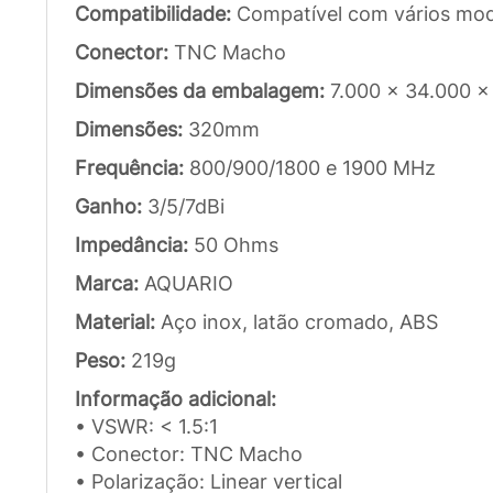
Compatibilidade:
Compatível com vários mode
Conector:
TNC Macho
Dimensões da embalagem:
7.000 x 34.000 x
Dimensões:
320mm
Frequência:
800/900/1800 e 1900 MHz
Ganho:
3/5/7dBi
Impedância:
50 Ohms
Marca:
AQUARIO
Material:
Aço inox, latão cromado, ABS
Peso:
219g
Informação adicional:
• VSWR: < 1.5:1
• Conector: TNC Macho
• Polarização: Linear vertical