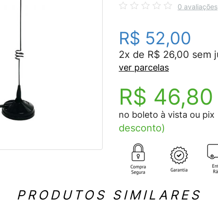
0 avaliações
R$ 52,00
2x de R$ 26,00 sem j
ver parcelas
R$ 46,80
no boleto à vista ou pix
desconto)
PRODUTOS SIMILARES