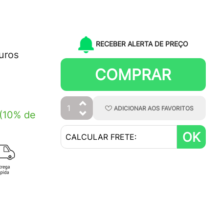
RECEBER ALERTA DE PREÇO
uros
COMPRAR
ADICIONAR
AOS
FAVORITOS
(10% de
OK