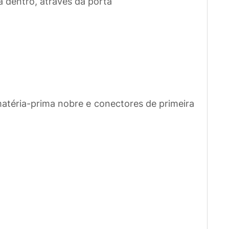
a dentro, através da porta
atéria-prima nobre e conectores de primeira