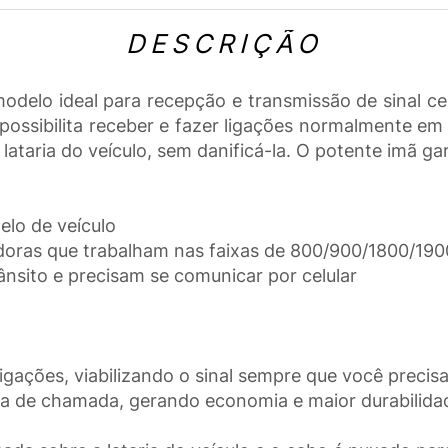
DESCRIÇÃO
delo ideal para recepção e transmissão de sinal cel
ssibilita receber e fazer ligações normalmente em e
ataria do veículo, sem danificá-la. O potente imã gar
elo de veículo
doras que trabalham nas faixas de 800/900/1800/19
ânsito e precisam se comunicar por celular
gações, viabilizando o sinal sempre que você precis
a de chamada, gerando economia e maior durabilidade