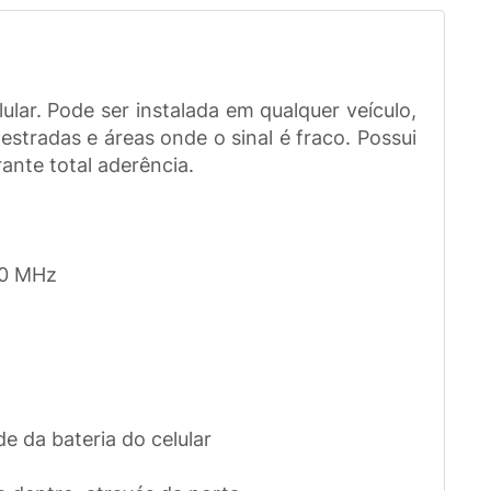
ular. Pode ser instalada em qualquer veículo,
stradas e áreas onde o sinal é fraco. Possui
ante total aderência.
00 MHz
a
 da bateria do celular