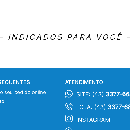
INDICADOS PARA VOCÊ
FREQUENTES
ATENDIMENTO
 seu pedido online
SITE: (43)
3377-66
to
LOJA: (43)
3377-6
INSTAGRAM