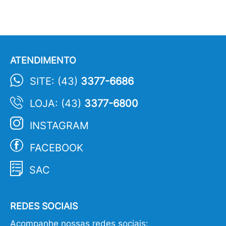
ATENDIMENTO
SITE: (43)
3377-6686
LOJA: (43)
3377-6800
INSTAGRAM
FACEBOOK
SAC
REDES SOCIAIS
Acompanhe nossas redes sociais: