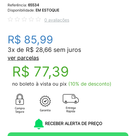
Referência:
65534
Disponibilidade:
EM ESTOQUE
0 avaliações
R$ 85,99
3x de R$ 28,66 sem juros
ver parcelas
R$ 77,39
no boleto à vista ou pix
(10% de desconto)
RECEBER ALERTA DE PREÇO