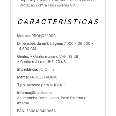
- Proteção contra raios solares UV;
CARACTERÍSTICAS
Modelo:
PROHD2000A
Dimensões da embalagem:
7.000 x 26.000 x
14.500 CM
Ganho:
• Ganho máximo VHF: 18 dB
• Ganho máximo UHF: 20 dB
Impedância:
75 Ohms
Marca:
PROELETRONIC
Tipo:
Alcance para VHF/UHF
Informação adicional:
Acompanha Fonte, Cabo, Base Externa e
Interna
EAN:
7898419490665