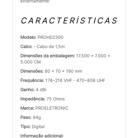
externamente!
CARACTERÍSTICAS
Modelo:
PROHD2300
Cabo:
- Cabo de 1,5m
Dimensões da embalagem:
17.500 x 7.000 x
5.000 CM
Dimensões:
60 x 70 x 190 mm
Frequência:
174~216 VHF - 470~806 UHF
Ganho:
4 dBi
Impedância:
75 Ohms
Marca:
PROELETRONIC
Peso:
94g
Tipo:
Digital
Informação adicional: