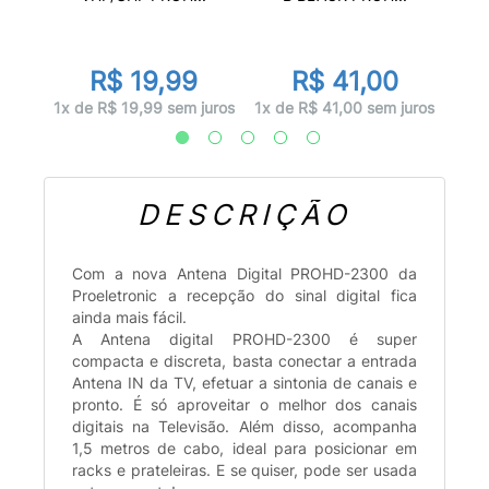
R$ 19,99
R$ 41,00
juros
3x d
1x de R$ 19,99 sem juros
1x de R$ 41,00 sem juros
DESCRIÇÃO
Com a nova Antena Digital PROHD-2300 da
Proeletronic a recepção do sinal digital fica
ainda mais fácil.
A Antena digital PROHD-2300 é super
compacta e discreta, basta conectar a entrada
Antena IN da TV, efetuar a sintonia de canais e
pronto. É só aproveitar o melhor dos canais
digitais na Televisão. Além disso, acompanha
1,5 metros de cabo, ideal para posicionar em
racks e prateleiras. E se quiser, pode ser usada