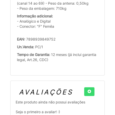
(canal 14 ao 69) - Peso da antena: 0,50kg
- Peso da embalagem: 710kg
Informação adicional:
- Analógico e Digital
- Conector: "F" Femêa
EAN:
7898939849752
Un.Venda:
PC/1
Tempo de Garantia:
12 meses (já inclui garantia
legal, Art.26, CDC)
AVALIAÇÕES
Este produto ainda não possui avaliações
Seja o primeiro a avaliar! :)