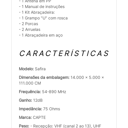
- 1 Antena em PP
- 1 Manual de instruções
- 1 Kit Abraçadeira:
- 1 Grampo "U" com rosca
- 2 Porcas
- 2 Arruelas
- 1 Abraçadeira em aço
CARACTERÍSTICAS
Modelo:
Safira
Dimensões da embalagem:
14.000 x 5.000 x
111.000 CM
Frequência:
54-890 MHz
Ganho:
12dB
Impedância:
75 Ohms
Marca:
CAPTE
Peso:
- Recepção: VHF (canal 2 ao 13), UHF