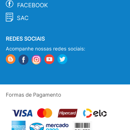
FACEBOOK
SAC
REDES SOCIAIS
Acompanhe nossas redes sociais:
Formas de Pagamento