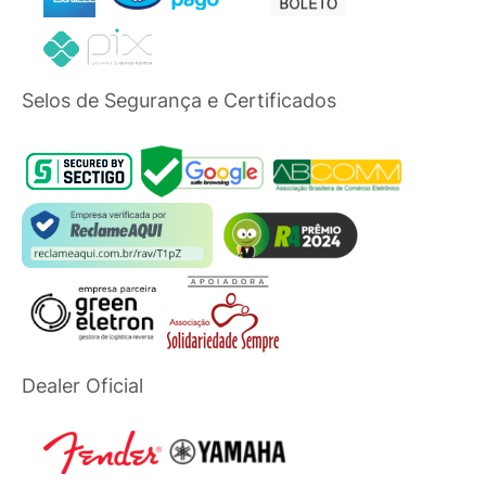
Selos de Segurança e Certificados
Dealer Oficial