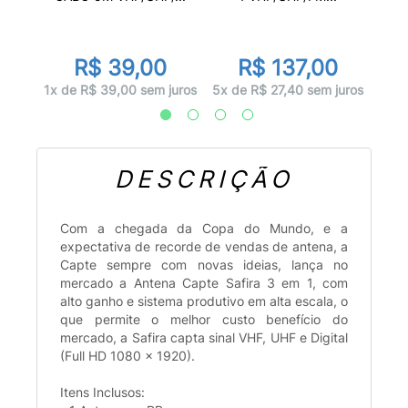
R$ 39,00
R$ 137,00
juros
1x d
1x de R$ 39,00 sem juros
5x de R$ 27,40 sem juros
DESCRIÇÃO
Com a chegada da Copa do Mundo, e a
expectativa de recorde de vendas de antena, a
Capte sempre com novas ideias, lança no
mercado a Antena Capte Safira 3 em 1, com
alto ganho e sistema produtivo em alta escala, o
que permite o melhor custo benefício do
mercado, a Safira capta sinal VHF, UHF e Digital
(Full HD 1080 x 1920).
Itens Inclusos: