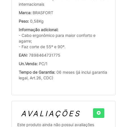
internacionais
Marca:
BRASFORT
Peso:
0,58Kg
Informação adicional:
- Cabo ergonômico para maior conforto e
agarre;
- Faz corte de 55º e 90º.
EAN:
7898464731775
Un.Venda:
PC/1
Tempo de Garantia:
06 meses (já inclui garantia
legal, Art.26, CDC)
AVALIAÇÕES
Este produto ainda não possui avaliações