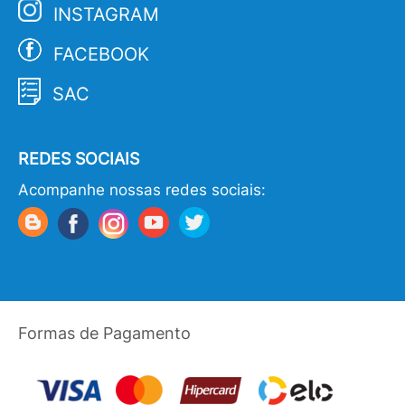
INSTAGRAM
FACEBOOK
SAC
REDES SOCIAIS
Acompanhe nossas redes sociais:
Formas de Pagamento