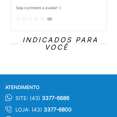
Seja o primeiro a avaliar! :)
(
0
)
INDICADOS PARA
VOCÊ
ATENDIMENTO
SITE: (43)
3377-6686
LOJA: (43)
3377-6800