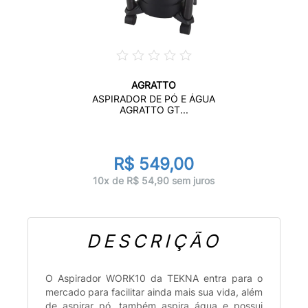
AGRATTO
ASPIRADOR DE PÓ E ÁGUA
AGRATTO GT...
R$ 549,00
10x de R$ 54,90 sem juros
DESCRIÇÃO
O Aspirador WORK10 da TEKNA entra para o
mercado para facilitar ainda mais sua vida, além
de aspirar pó, também aspira água e possui