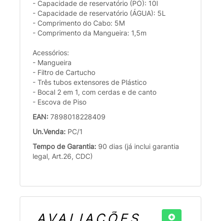
- Capacidade de reservatório (PÓ): 10l
- Capacidade de reservatório (ÁGUA): 5L
- Comprimento do Cabo: 5M
- Comprimento da Mangueira: 1,5m
Acessórios:
- Mangueira
- Filtro de Cartucho
- Três tubos extensores de Plástico
- Bocal 2 em 1, com cerdas e de canto
- Escova de Piso
EAN:
7898018228409
Un.Venda:
PC/1
Tempo de Garantia:
90 dias (já inclui garantia
legal, Art.26, CDC)
AVALIAÇÕES