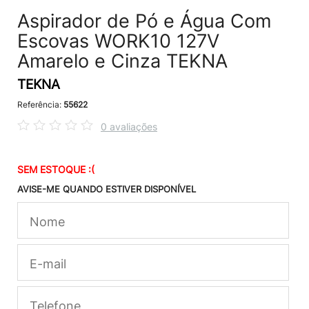
Aspirador de Pó e Água Com
Escovas WORK10 127V
Amarelo e Cinza TEKNA
TEKNA
Referência:
55622
0 avaliações
SEM ESTOQUE :(
AVISE-ME QUANDO ESTIVER DISPONÍVEL