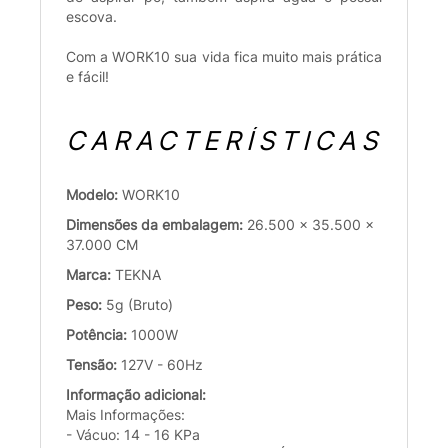
escova.
Com a WORK10 sua vida fica muito mais prática
e fácil!
CARACTERÍSTICAS
Modelo:
WORK10
Dimensões da embalagem:
26.500 x 35.500 x
37.000 CM
Marca:
TEKNA
Peso:
5g (Bruto)
Potência:
1000W
Tensão:
127V - 60Hz
Informação adicional:
Mais Informações:
- Vácuo: 14 - 16 KPa