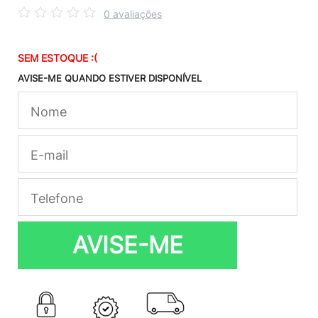
0 avaliações
SEM ESTOQUE :(
AVISE-ME QUANDO ESTIVER DISPONÍVEL
AVISE-ME