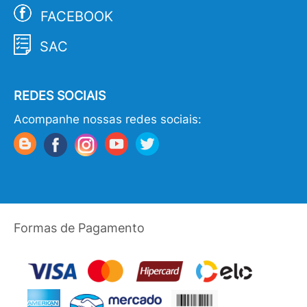
FACEBOOK
SAC
REDES SOCIAIS
Acompanhe nossas redes sociais:
Formas de Pagamento