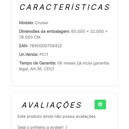
CARACTERÍSTICAS
Modelo:
Cruiser
Dimensões da embalagem:
65.000 x 32.000 x
78.000 CM
EAN:
7890000709422
Un.Venda:
PC/1
Tempo de Garantia:
06 meses (já inclui garantia
legal, Art.26, CDC)
AVALIAÇÕES
Este produto ainda não possui avaliações
Seja o primeiro a avaliar! :)