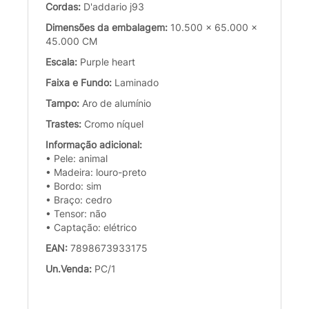
Cordas:
D'addario j93
Dimensões da embalagem:
10.500 x 65.000 x
45.000 CM
Escala:
Purple heart
Faixa e Fundo:
Laminado
Tampo:
Aro de alumínio
Trastes:
Cromo níquel
Informação adicional:
• Pele: animal
• Madeira: louro-preto
• Bordo: sim
• Braço: cedro
• Tensor: não
• Captação: elétrico
EAN:
7898673933175
Un.Venda:
PC/1