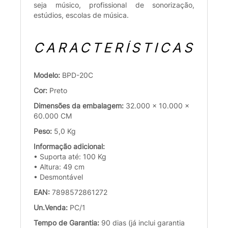
seja músico, profissional de sonorização,
estúdios, escolas de música.
CARACTERÍSTICAS
Modelo:
BPD-20C
Cor:
Preto
Dimensões da embalagem:
32.000 x 10.000 x
60.000 CM
Peso:
5,0 Kg
Informação adicional:
• Suporta até: 100 Kg
• Altura: 49 cm
• Desmontável
EAN:
7898572861272
Un.Venda:
PC/1
Tempo de Garantia:
90 dias (já inclui garantia