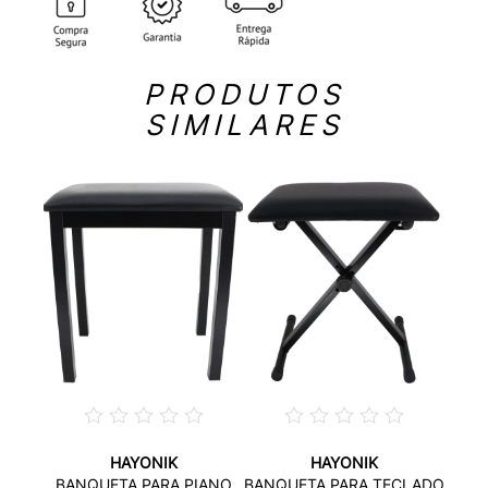
PRODUTOS
SIMILARES
HAYONIK
HAYONIK
BANQUETA PARA PIANO
BANQUETA PARA TECLADO