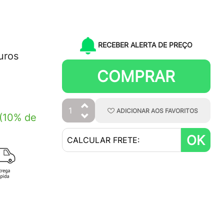
RECEBER ALERTA DE PREÇO
uros
COMPRAR
ADICIONAR
AOS
FAVORITOS
(10% de
OK