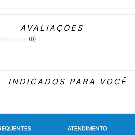
AVALIAÇÕES
(
0
)
INDICADOS PARA VOCÊ
FREQUENTES
ATENDIMENTO