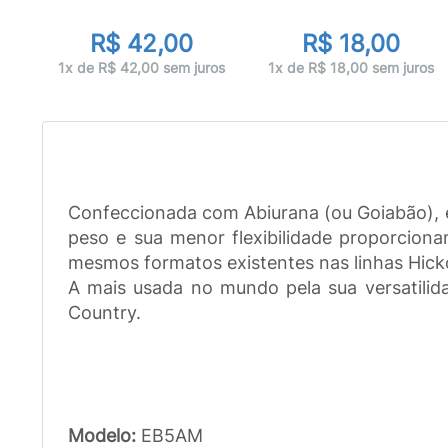
R$ 42,00
R$ 18,00
ros
1x de R$ 42,00 sem juros
1x de R$ 18,00 sem juros
Confeccionada com Abiurana (ou Goiabão), 
peso e sua menor flexibilidade proporcio
mesmos formatos existentes nas linhas Hicko
A mais usada no mundo pela sua versatilid
Country.
Modelo:
EB5AM