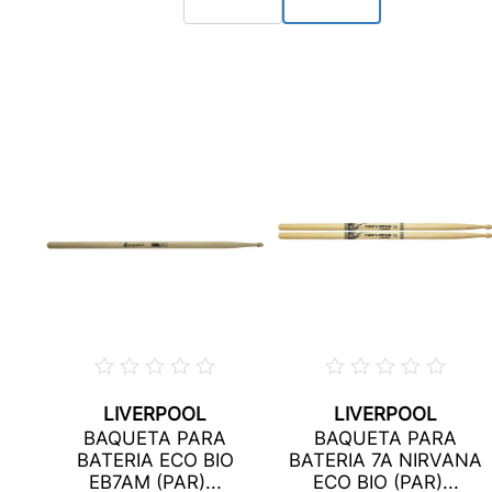
LIVERPOOL
LIVERPOOL
BAQUETA PARA
BAQUETA PARA
C
BATERIA ECO BIO
BATERIA 7A NIRVANA
EB7AM (PAR)...
ECO BIO (PAR)...