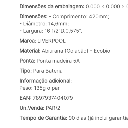
Dimensões da embalagem:
0.000 x 0.000 x 
Dimensões:
- Comprimento: 420mm;
- Diâmetro: 14,6mm;
- Largura: 16 1/2"D.0,575".
Marca:
LIVERPOOL
Material:
Abiurana (Goiabão) - Ecobio
Ponta:
Ponta madeira 5A
Tipo:
Para Bateria
Informação adicional:
Peso: 135g o par
EAN:
7897937404079
Un.Venda:
PAR/2
Tempo de Garantia:
90 dias (já inclui garanti