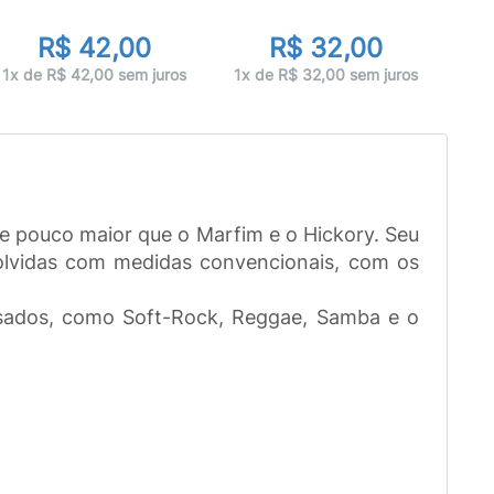
d
R$ 42,00
R$ 32,00
1x 
1x de R$ 42,00 sem juros
1x de R$ 32,00 sem juros
 pouco maior que o Marfim e o Hickory. Seu
olvidas com medidas convencionais, com os
pesados, como Soft-Rock, Reggae, Samba e o