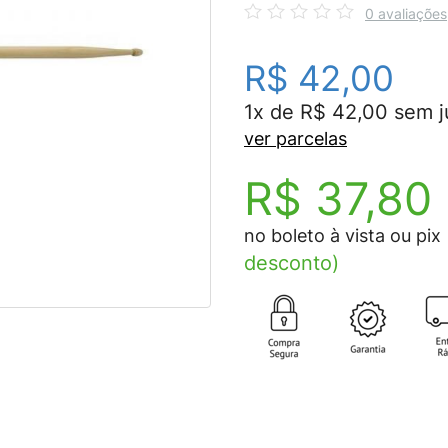
0 avaliações
R$ 42,00
1x de R$ 42,00 sem j
ver parcelas
R$ 37,80
no boleto à vista ou pix
desconto)