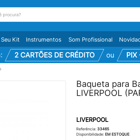
Seu Kit
Instrumentos
Som Profissional
Novida
m:
2 CARTÕES DE CRÉDITO
ou
PIX
s
Baqueta para B
LIVERPOOL (PA
LIVERPOOL
Referência:
33465
Disponibilidade:
EM ESTOQUE