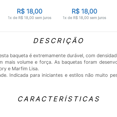
R$ 18,00
R$ 18,00
1x de R$ 18,00 sem juros
1x de R$ 18,00 sem juros
DESCRIÇÃO
esta baqueta é extremamente durável, com densidade
nam mais volume e força. As baquetas foram desenv
ry e Marfim Lisa.
ade. Indicada para iniciantes e estilos não muito 
CARACTERÍSTICAS