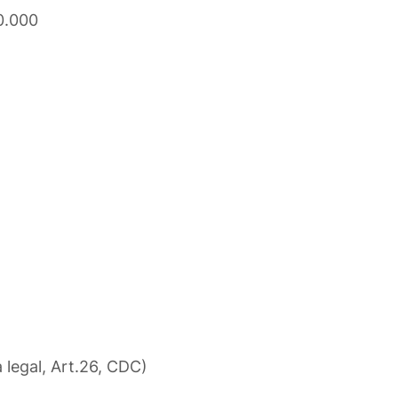
0.000
a legal, Art.26, CDC)