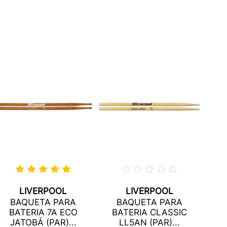
LIVERPOOL
LIVERPOOL
BAQUETA PARA
BAQUETA PARA
B
BATERIA 7A ECO
BATERIA CLASSIC
JATOBÁ (PAR)...
LL5AN (PAR)...