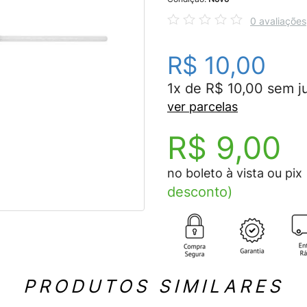
0 avaliações
R$ 10,00
1x de R$ 10,00 sem j
ver parcelas
R$ 9,00
no boleto à vista ou pix
desconto)
PRODUTOS SIMILARES