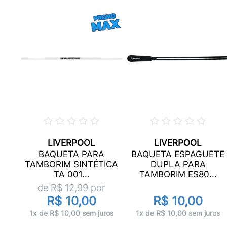
LIVERPOOL
LIVERPOOL
BAQUETA PARA
BAQUETA ESPAGUETE
)...
TAMBORIM SINTÉTICA
DUPLA PARA
TA 001...
TAMBORIM ES80...
de R$
12,99
por
R$ 10,00
R$ 10,00
ros
1x de R$ 10,00 sem juros
1x de R$ 10,00 sem juros