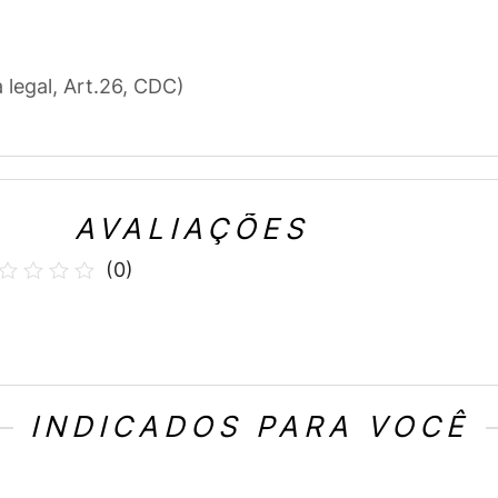
a legal, Art.26, CDC)
AVALIAÇÕES
(
0
)
INDICADOS PARA VOCÊ