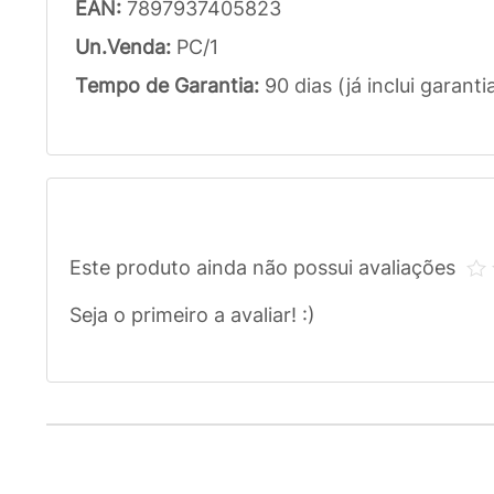
EAN:
7897937405823
Un.Venda:
PC/1
Tempo de Garantia:
90 dias (já inclui garanti
Este produto ainda não possui avaliações
Seja o primeiro a avaliar! :)