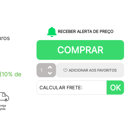
RECEBER ALERTA DE PREÇO
uros
COMPRAR
ADICIONAR
AOS
FAVORITOS
(10% de
OK