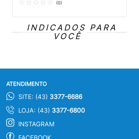
(
0
)
INDICADOS PARA
VOCÊ
ATENDIMENTO
SITE: (43)
3377-6686
LOJA: (43)
3377-6800
INSTAGRAM
FACEBOOK