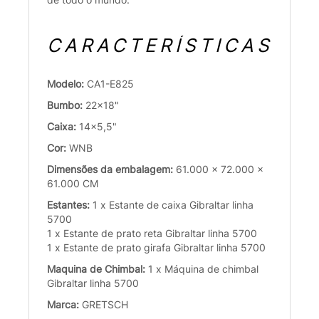
CARACTERÍSTICAS
Modelo:
CA1-E825
Bumbo:
22x18"
Caixa:
14x5,5"
Cor:
WNB
Dimensões da embalagem:
61.000 x 72.000 x
61.000 CM
Estantes:
1 x Estante de caixa Gibraltar linha
5700
1 x Estante de prato reta Gibraltar linha 5700
1 x Estante de prato girafa Gibraltar linha 5700
Maquina de Chimbal:
1 x Máquina de chimbal
Gibraltar linha 5700
Marca:
GRETSCH