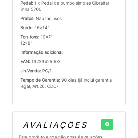
Pedal:
1 x Pedal de bumbo simples Gibraltar
linha 5700
Pratos:
Não Inclusos
Surdo:
16x14"
Ton-tons:
10x7"
12x8"
Informação adicional:
EAN:
19239425003
Un.Venda:
PC/1
Tempo de Garantia:
90 dias (já inclui garantia
legal, Art.26, CDC)
AVALIAÇÕES
Este produto ainda não possui avaliações