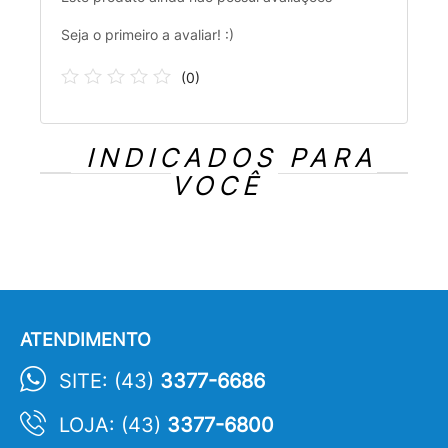
Seja o primeiro a avaliar! :)
(
0
)
INDICADOS PARA
VOCÊ
ATENDIMENTO
SITE: (43)
3377-6686
LOJA: (43)
3377-6800