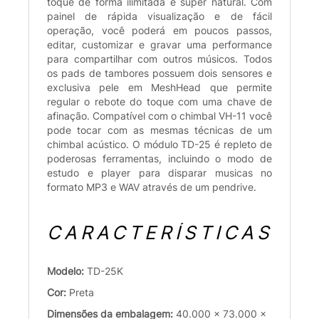
toque de forma ilimitada e super natural. Com
painel de rápida visualização e de fácil
operação, você poderá em poucos passos,
editar, customizar e gravar uma performance
para compartilhar com outros músicos. Todos
os pads de tambores possuem dois sensores e
exclusiva pele em MeshHead que permite
regular o rebote do toque com uma chave de
afinação. Compatível com o chimbal VH-11 você
pode tocar com as mesmas técnicas de um
chimbal acústico. O módulo TD-25 é repleto de
poderosas ferramentas, incluindo o modo de
estudo e player para disparar musicas no
formato MP3 e WAV através de um pendrive.
CARACTERÍSTICAS
Modelo:
TD-25K
Cor:
Preta
Dimensões da embalagem:
40.000 x 73.000 x