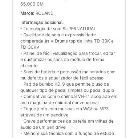
65.000 CM
Marca:
ROLAND
Informação adicional:
- Tecnologia de som SUPERNATURAL
- Qualidade de som e expressividade
comparada às V-Drums top de linha TD-30K e
TD-30KV
- Painel de fácil visualização para trocar, editar
e customizar os sons do módulo de forma
eficiente
- Sons de bateria e percussão melhorados com
multiefeitos e equalizador de fácil acesso
- Pad de bumbo KD-9 que permite o uso de
qualquer tipo de pedal simples ou pedal duplo
- Compatível com o chimbal VH-11 acoplado em
uma maquina de chimbal convencional
- Toque junto com musicas em WAV ou MP3
através de um pendrive
- Grave performances de bateria em trilhas de
áudio de um pen drive
- Melhore sua técnica com a função de estudo