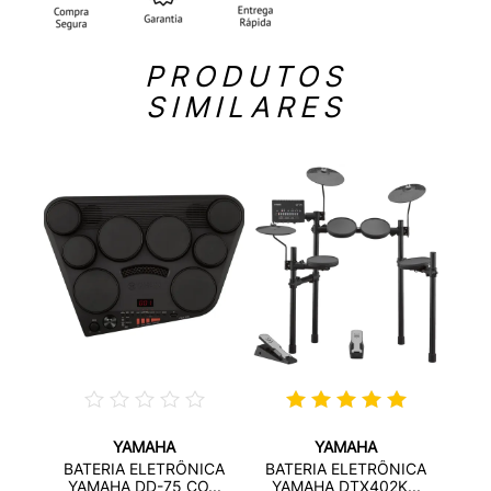
PRODUTOS
SIMILARES
YAMAHA
YAMAHA
SL
BA
BATERIA ELETRÔNICA
BATERIA ELETRÔNICA
YA
YAMAHA DD-75 CO...
YAMAHA DTX402K...