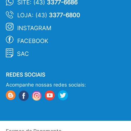
SITE: (43)
3377-6686
LOJA: (43)
3377-6800
INSTAGRAM
FACEBOOK
SAC
REDES SOCIAIS
Acompanhe nossas redes sociais: