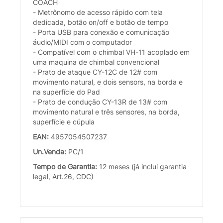
COACH
- Metrônomo de acesso rápido com tela
dedicada, botão on/off e botão de tempo
- Porta USB para conexão e comunicação
áudio/MIDI com o computador
- Compatível com o chimbal VH-11 acoplado em
uma maquina de chimbal convencional
- Prato de ataque CY-12C de 12# com
movimento natural, e dois sensors, na borda e
na superfície do Pad
- Prato de condução CY-13R de 13# com
movimento natural e três sensores, na borda,
superfície e cúpula
EAN:
4957054507237
Un.Venda:
PC/1
Tempo de Garantia:
12 meses (já inclui garantia
legal, Art.26, CDC)