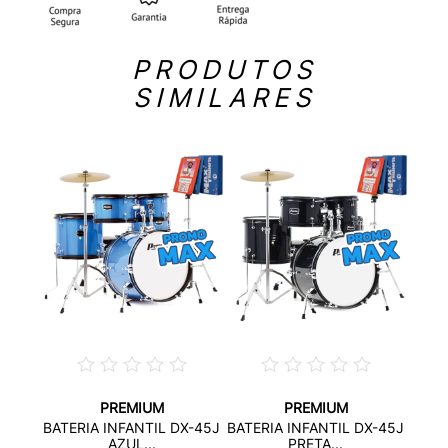
PRODUTOS
SIMILARES
PREMIUM
PREMIUM
ICA
BATE
BATERIA INFANTIL DX-45J
BATERIA INFANTIL DX-45J
...
AZUL...
PRETA...