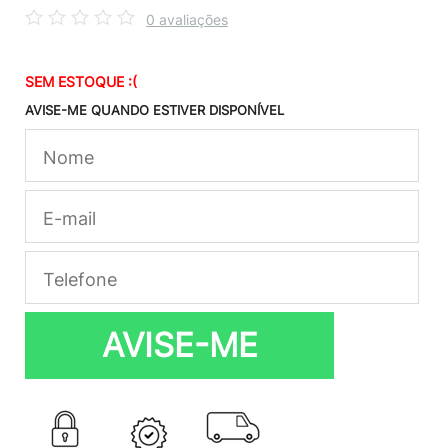
0 avaliações
SEM ESTOQUE :(
AVISE-ME QUANDO ESTIVER DISPONÍVEL
AVISE-ME