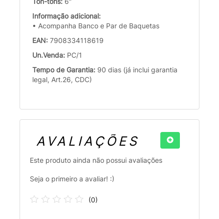
Ton-tons:
6″
Informação adicional:
• Acompanha Banco e Par de Baquetas
EAN:
7908334118619
Un.Venda:
PC/1
Tempo de Garantia:
90 dias (já inclui garantia
legal, Art.26, CDC)
AVALIAÇÕES
Este produto ainda não possui avaliações
Seja o primeiro a avaliar! :)
(
0
)