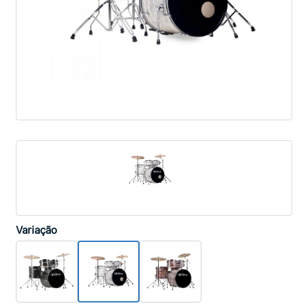
Variação