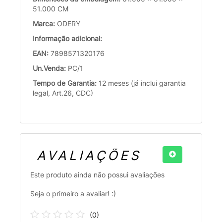
51.000 CM
Marca:
ODERY
Informação adicional:
EAN:
7898571320176
Un.Venda:
PC/1
Tempo de Garantia:
12 meses (já inclui garantia
legal, Art.26, CDC)
AVALIAÇÕES
Este produto ainda não possui avaliações
Seja o primeiro a avaliar! :)
(
0
)