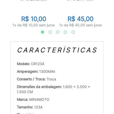
R$ 10,00
R$ 45,00
uros
1x d
1x de R$ 10,00 sem juros
1x de R$ 45,00 sem juros
CARACTERÍSTICAS
Modelo:
CR123A
Amperagem:
1300MAh
Conserto / Troca:
Troca
Dimensões da embalagem:
1.600 x 3.500 x
1.500 CM
Marca:
MINAMOTO
Tamanho:
123A