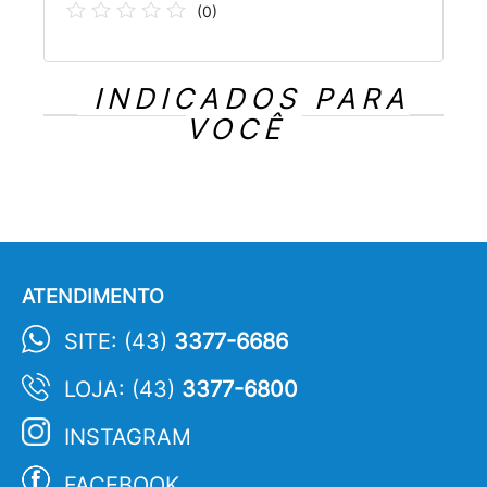
(
0
)
INDICADOS PARA
VOCÊ
ATENDIMENTO
SITE: (43)
3377-6686
LOJA: (43)
3377-6800
INSTAGRAM
FACEBOOK