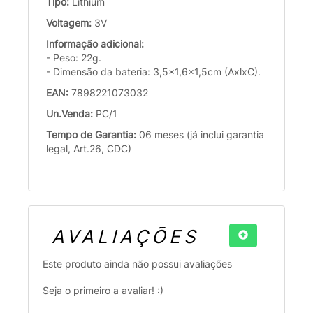
Tipo:
Lithium
Voltagem:
3V
Informação adicional:
- Peso: 22g.
- Dimensão da bateria: 3,5x1,6x1,5cm (AxlxC).
EAN:
7898221073032
Un.Venda:
PC/1
Tempo de Garantia:
06 meses (já inclui garantia
legal, Art.26, CDC)
AVALIAÇÕES
Este produto ainda não possui avaliações
Seja o primeiro a avaliar! :)