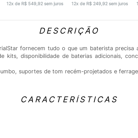
12x de R$ 549,92 sem juros
12x de R$ 249,92 sem juros
DESCRIÇÃO
rialStar fornecem tudo o que um baterista precisa a
kits, disponibilidade de baterias adicionais, co
mbo, suportes de tom recém-projetados e ferragen
CARACTERÍSTICAS