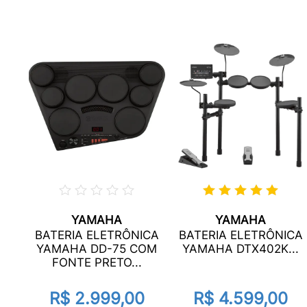
YAMAHA
YAMAHA
ICA
BATERIA ELETRÔNICA
BATERIA ELETRÔNICA
SD
YAMAHA DD-75 COM
YAMAHA DTX402K...
FONTE PRETO...
or
R$ 2.999,00
R$ 4.599,00