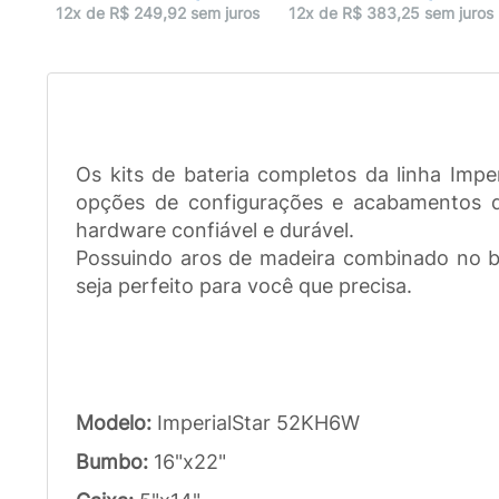
uros
12x de R$ 249,92 sem juros
12x de R$ 383,25 sem juros
Os kits de bateria completos da linha Impe
opções de configurações e acabamentos de 
hardware confiável e durável.
Possuindo aros de madeira combinado no bu
seja perfeito para você que precisa.
Modelo:
ImperialStar 52KH6W
Bumbo:
16"x22"