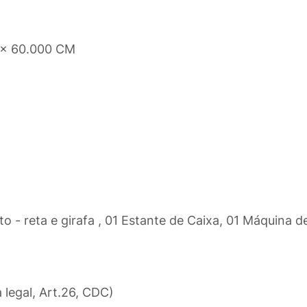
 x 60.000 CM
 - reta e girafa , 01 Estante de Caixa, 01 Máquina d
a legal, Art.26, CDC)