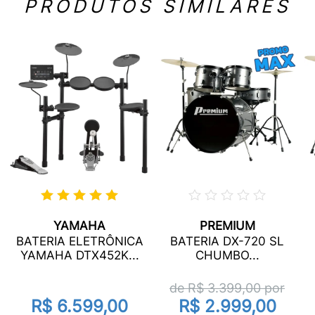
PRODUTOS SIMILARES
YAMAHA
PREMIUM
BATERIA ELETRÔNICA
BATERIA DX-720 SL
YAMAHA DTX452K...
CHUMBO...
de R$
3.399,00
por
R$ 6.599,00
R$ 2.999,00