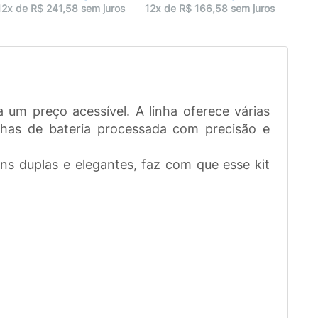
12x 
12x de R$ 241,58 sem juros
12x de R$ 166,58 sem juros
 um preço acessível. A linha oferece várias
nchas de bateria processada com precisão e
s duplas e elegantes, faz com que esse kit