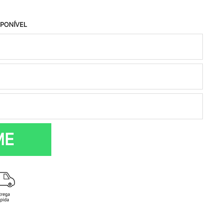
SPONÍVEL
ME