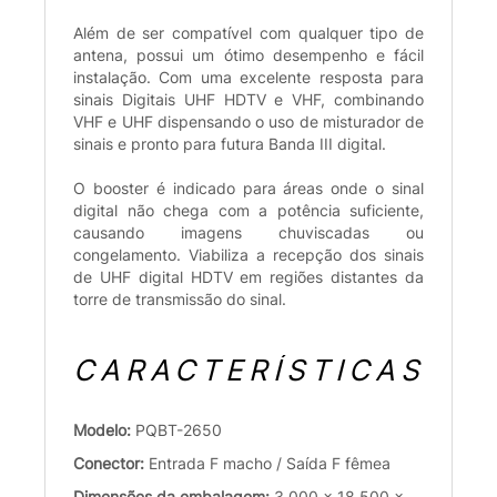
Além de ser compatível com qualquer tipo de
antena, possui um ótimo desempenho e fácil
instalação. Com uma excelente resposta para
sinais Digitais UHF HDTV e VHF, combinando
VHF e UHF dispensando o uso de misturador de
sinais e pronto para futura Banda III digital.
O booster é indicado para áreas onde o sinal
digital não chega com a potência suficiente,
causando imagens chuviscadas ou
congelamento. Viabiliza a recepção dos sinais
de UHF digital HDTV em regiões distantes da
torre de transmissão do sinal.
CARACTERÍSTICAS
Modelo:
PQBT-2650
Conector:
Entrada F macho / Saída F fêmea
Dimensões da embalagem:
3.000 x 18.500 x