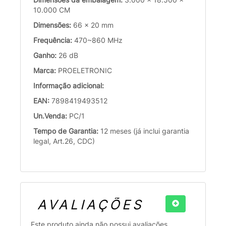
10.000 CM
Dimensões:
66 x 20 mm
Frequência:
470~860 MHz
Ganho:
26 dB
Marca:
PROELETRONIC
Informação adicional:
EAN:
7898419493512
Un.Venda:
PC/1
Tempo de Garantia:
12 meses (já inclui garantia
legal, Art.26, CDC)
AVALIAÇÕES
Este produto ainda não possui avaliações