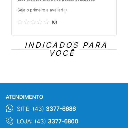
Seja o primeiro a avaliar! :)
(
0
)
INDICADOS PARA
VOCÊ
ATENDIMENTO
SITE: (43)
3377-6686
LOJA: (43)
3377-6800