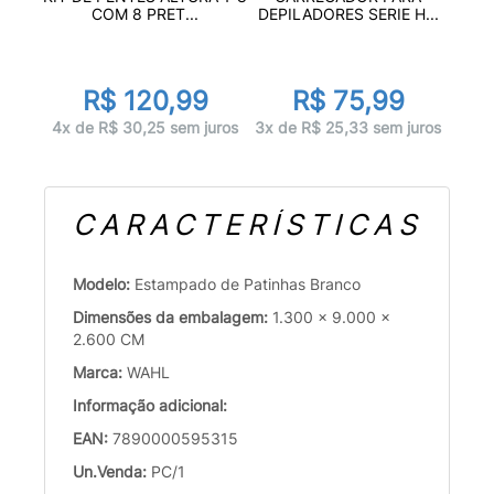
COM 8 PRET...
DEPILADORES SERIE H...
R$ 120,99
R$ 75,99
4x de R$ 30,25 sem juros
3x de R$ 25,33 sem juros
CARACTERÍSTICAS
Modelo:
Estampado de Patinhas Branco
Dimensões da embalagem:
1.300 x 9.000 x
2.600 CM
Marca:
WAHL
Informação adicional:
EAN:
7890000595315
Un.Venda:
PC/1