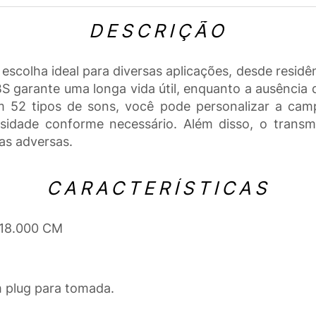
DESCRIÇÃO
colha ideal para diversas aplicações, desde residên
BS garante uma longa vida útil, enquanto a ausência d
m 52 tipos de sons, você pode personalizar a cam
nsidade conforme necessário. Além disso, o transm
as adversas.
CARACTERÍSTICAS
 18.000 CM
m plug para tomada.