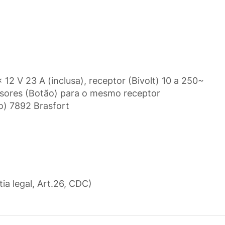
 12 V 23 A (inclusa), receptor (Bivolt) 10 a 250~
ssores (Botão) para o mesmo receptor
o) 7892 Brasfort
tia legal, Art.26, CDC)