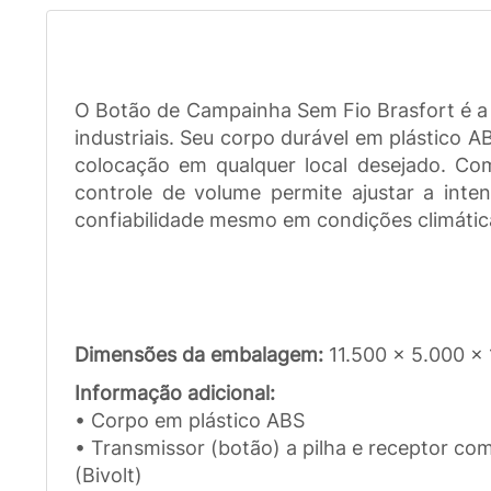
O Botão de Campainha Sem Fio Brasfort é a es
industriais. Seu corpo durável em plástico A
colocação em qualquer local desejado. Co
controle de volume permite ajustar a inte
confiabilidade mesmo em condições climátic
Dimensões da embalagem:
11.500 x 5.000 x
Informação adicional:
• Corpo em plástico ABS
• Transmissor (botão) a pilha e receptor co
(Bivolt)