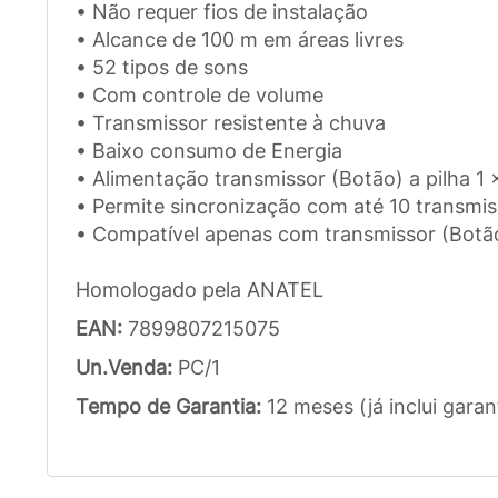
• Não requer fios de instalação
• Alcance de 100 m em áreas livres
• 52 tipos de sons
• Com controle de volume
• Transmissor resistente à chuva
• Baixo consumo de Energia
• Alimentação transmissor (Botão) a pilha 1 x
• Permite sincronização com até 10 transmi
• Compatível apenas com transmissor (Botã
Homologado pela ANATEL
EAN:
7899807215075
Un.Venda:
PC/1
Tempo de Garantia:
12 meses (já inclui garan