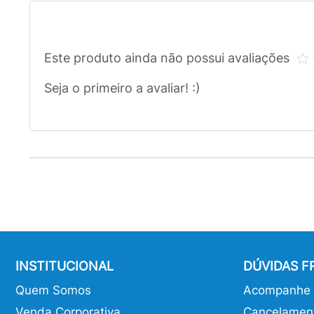
Este produto ainda não possui avaliações
Seja o primeiro a avaliar! :)
INSTITUCIONAL
DÚVIDAS 
Quem Somos
Acompanhe o
Venda Corporativa
Cancelamen