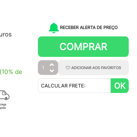
RECEBER ALERTA DE PREÇO
uros
COMPRAR
ADICIONAR
AOS
FAVORITOS
(10% de
OK