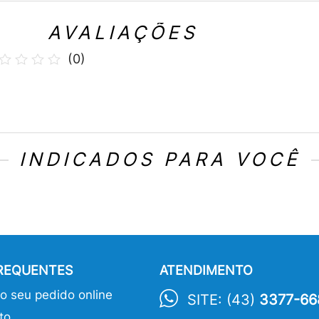
AVALIAÇÕES
(
0
)
INDICADOS PARA VOCÊ
FREQUENTES
ATENDIMENTO
 seu pedido online
SITE: (43)
3377-66
to