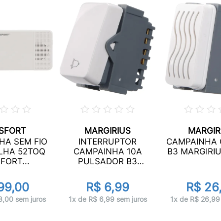
SFORT
MARGIRIUS
MARGIR
HA SEM FIO
INTERRUPTOR
CAMPAINHA 
ILHA 52TOQ
CAMPAINHA 10A
B3 MARGIRIUS
FORT...
PULSADOR B3
MARGIRIUS 2...
99,00
R$ 6,99
R$ 26
3,00 sem juros
1x de R$ 6,99 sem juros
1x de R$ 26,99