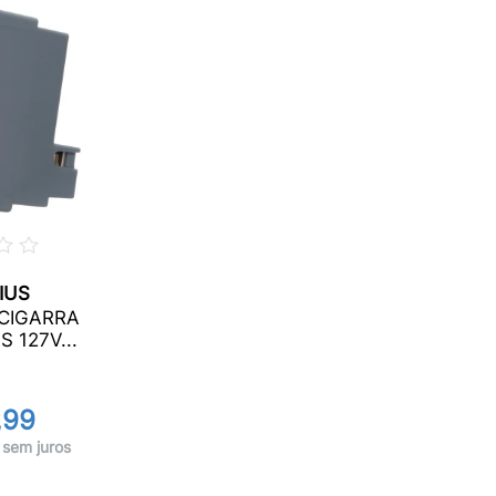
IUS
CIGARRA
 127V...
,99
 sem juros