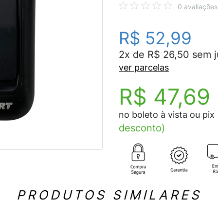
0 avaliações
R$ 52,99
2x de R$ 26,50 sem j
ver parcelas
R$ 47,69
no boleto à vista ou pix
desconto)
PRODUTOS SIMILARES