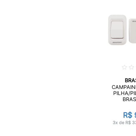
BRA
CAMPAIN
PILHA/P
BRAS
R$ 
3x de R$ 3