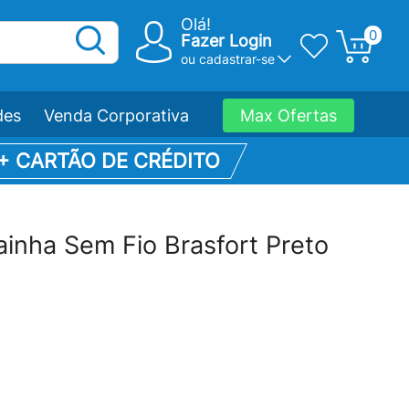
Olá!
0
Fazer Login
ou
cadastrar-se
des
Venda Corporativa
Max Ofertas
 + CARTÃO DE CRÉDITO
inha Sem Fio Brasfort Preto