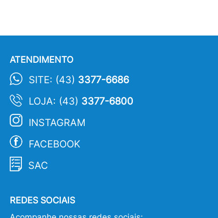
ATENDIMENTO
SITE: (43)
3377-6686
LOJA: (43)
3377-6800
INSTAGRAM
FACEBOOK
SAC
REDES SOCIAIS
Acompanhe nossas redes sociais: