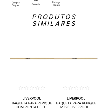
PRODUTOS
SIMILARES
LIVERPOOL
LIVERPOOL
ERIA
BAQ
BAQUETA PARA REPIQUE
BAQUETA PARA REPIQUE
..
C
COM PONTA DE O...
MT23 LIVERPOOL...