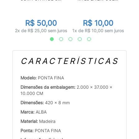
R$ 50,00
R$ 10,00
juros
1x d
2x de R$ 25,00 sem juros
1x de R$ 10,00 sem juros
CARACTERÍSTICAS
Modelo:
PONTA FINA
Dimensões da embalagem:
2.000 x 37.000 x
10.000 CM
Dimensões:
420 x 8 mm
Marca:
ALBA
Material:
Madeira
Ponta:
PONTA FINA