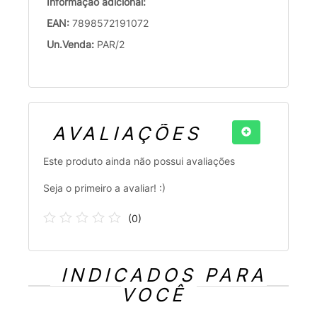
Informação adicional:
EAN:
7898572191072
Un.Venda:
PAR/2
AVALIAÇÕES
Este produto ainda não possui avaliações
Seja o primeiro a avaliar! :)
(
0
)
INDICADOS PARA
VOCÊ