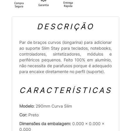
DESCRIÇÃO
Par de braços curvos (longarina) para adicionar
ao suporte Slim Stay para teclados, notebooks,
controladores, sintetizadores, módulos e
periféricos pequenos. Feito 100% em alumínio,
não necessita de parafusos porque é adequado
para encaixe diretamente no perfil (suporte).
CARACTERÍSTICAS
Modelo:
290mm Curva Slim
Cor:
Preto
Dimensões da embalagem:
0.000 x 0.000 x
0.000