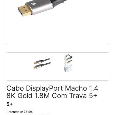
Cabo DisplayPort Macho 1.4
8K Gold 1.8M Com Trava 5+
5+
Referência:
78194