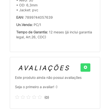
• AWG: 30
• OD: 6,3mm
• Jacket: pvc
EAN:
7899744057639
Un.Venda:
PC/1
Tempo de Garantia:
12 meses (já inclui garantia
legal, Art.26, CDC)
AVALIAÇÕES
Este produto ainda não possui avaliações
Seja o primeiro a avaliar! :)
(
0
)