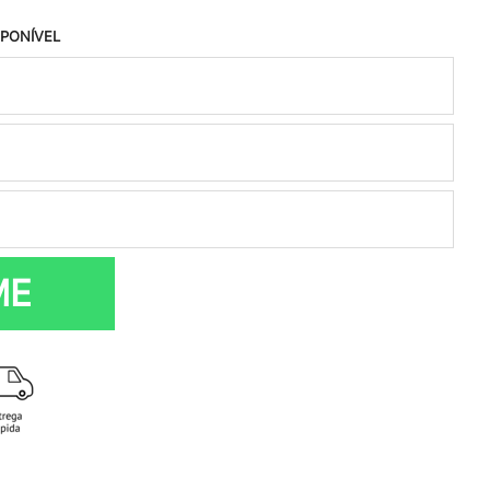
SPONÍVEL
ME