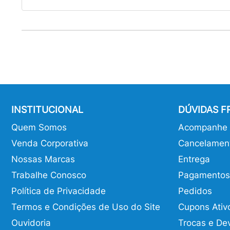
INSTITUCIONAL
DÚVIDAS 
Quem Somos
Acompanhe o
Venda Corporativa
Cancelamen
Nossas Marcas
Entrega
Trabalhe Conosco
Pagamentos
Política de Privacidade
Pedidos
Termos e Condições de Uso do Site
Cupons Ativ
Ouvidoria
Trocas e De