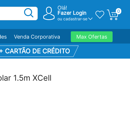
Olá!
0
Fazer Login
ou
cadastrar-se
des
Venda Corporativa
Max Ofertas
 + CARTÃO DE CRÉDITO
lar 1.5m XCell