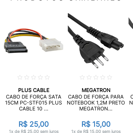
PLUS CABLE
MEGATRON
CABO DE FORÇA SATA
CABO DE FORÇA PARA
15CM PC-STF015 PLUS
NOTEBOOK 1,2M PRETO
N
CABLE 10 ...
MEGATRON...
R$ 25,00
R$ 15,00
1x de R$ 25,00 sem juros
1x de R$ 15,00 sem juros