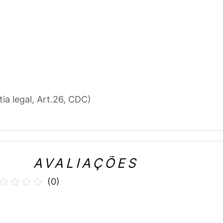
tia legal, Art.26, CDC)
AVALIAÇÕES
(
0
)