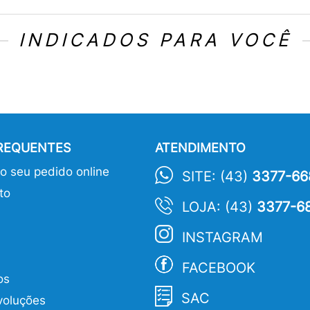
INDICADOS PARA VOCÊ
FREQUENTES
ATENDIMENTO
 seu pedido online
SITE: (43)
3377-66
to
LOJA: (43)
3377-6
INSTAGRAM
FACEBOOK
os
SAC
voluções