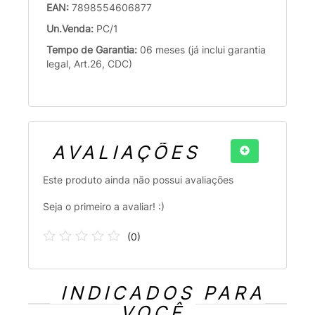
EAN:
7898554606877
Un.Venda:
PC/1
Tempo de Garantia:
06 meses (já inclui garantia
legal, Art.26, CDC)
AVALIAÇÕES
Este produto ainda não possui avaliações
Seja o primeiro a avaliar! :)
(
0
)
INDICADOS PARA
VOCÊ