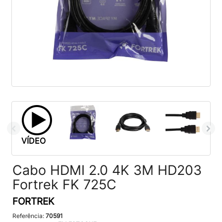
VÍDEO
Cabo HDMI 2.0 4K 3M HD203
Fortrek FK 725C
FORTREK
Referência:
70591