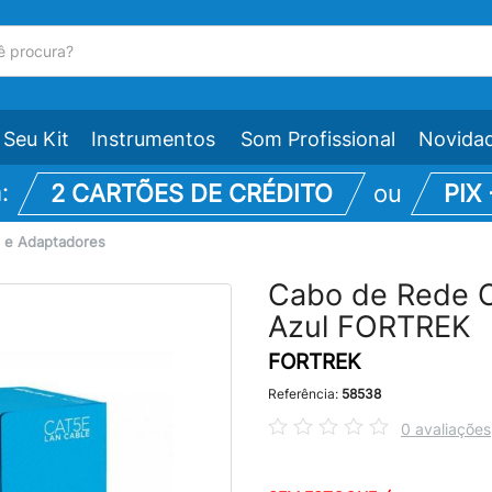
Seu Kit
Instrumentos
Som Profissional
Novida
m:
2 CARTÕES DE CRÉDITO
ou
PIX
 e Adaptadores
Cabo de Rede 
Azul FORTREK
FORTREK
Referência:
58538
0 avaliações