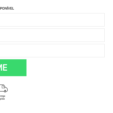
SPONÍVEL
ME