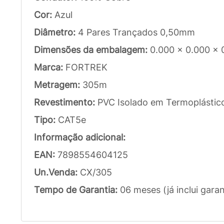
Cor:
Azul
Diâmetro:
4 Pares Trançados 0,50mm
Dimensões da embalagem:
0.000 x 0.000 x 
Marca:
FORTREK
Metragem:
305m
Revestimento:
PVC Isolado em Termoplástic
Tipo:
CAT5e
Informação adicional:
EAN:
7898554604125
Un.Venda:
CX/305
Tempo de Garantia:
06 meses (já inclui garan