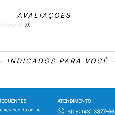
AVALIAÇÕES
(
0
)
INDICADOS PARA VOCÊ
FREQUENTES
ATENDIMENTO
 seu pedido online
SITE: (43)
3377-66