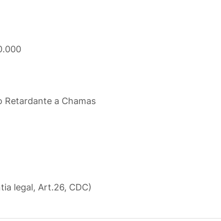
0.000
o Retardante a Chamas
tia legal, Art.26, CDC)