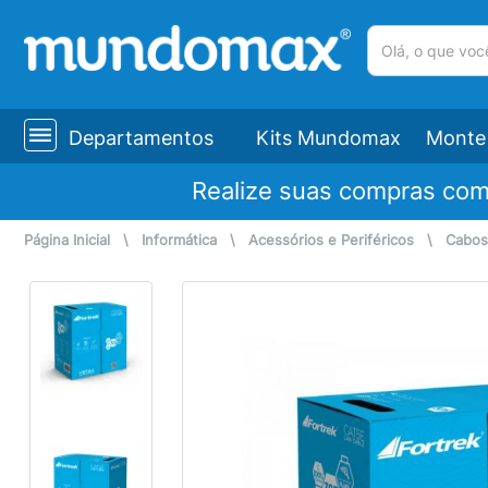
(pesquisar)
Departamentos
Kits Mundomax
Monte 
Realize suas compras co
Página Inicial
\
Informática
\
Acessórios e Periféricos
\
Cabos