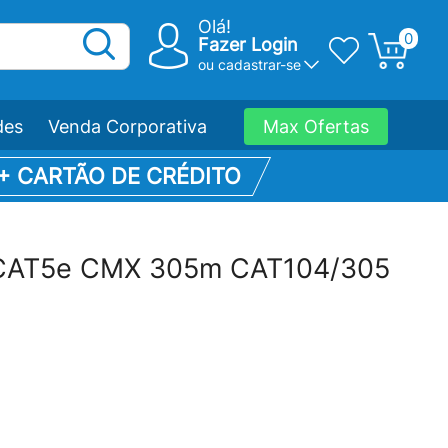
Olá!
0
Fazer Login
ou
cadastrar-se
des
Venda Corporativa
Max Ofertas
 + CARTÃO DE CRÉDITO
CAT5e CMX 305m CAT104/305