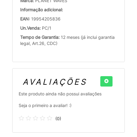
Marca:
PLANET WAVES
Informação adicional:
EAN:
19954205836
Un.Venda:
PC/1
Tempo de Garantia:
12 meses (já inclui garantia
legal, Art.26, CDC)
AVALIAÇÕES
Este produto ainda não possui avaliações
Seja o primeiro a avaliar! :)
(
0
)