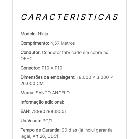
CARACTERÍSTICAS
Modelo:
Ninja
Comprimento:
4,57 Metros
Condutor:
Condutor fabricado em cobre nú
OFHC
Conector:
P10 X P10
Dimensões da embalagem:
18.000 x 3.000 x
20.000 CM
Marca:
SANTO ANGELO
Informação adicional:
EAN:
7899028808551
Un.Venda:
PC/1
Tempo de Garantia:
90 dias (já inclui garantia
legal, Art.26, CDC)