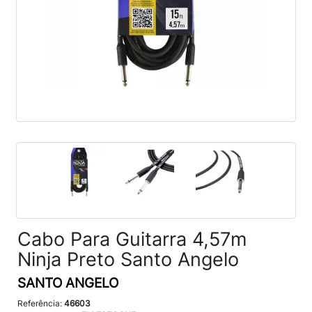
Cabo Para Guitarra 4,57m
Ninja Preto Santo Angelo
SANTO ANGELO
Referência:
46603