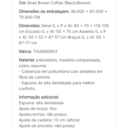
Cor:
Boss Brown Coffee (Black/Brown)
Dimensões da embalagem:
38.000 x 65.000 x
79.000 CM
Dimensões:
Geral (L x P x A): 65 x 70 x 118-128
cm Encosto (L x A): 55 x 75 cm Assento (L x P
x A): 50 x 52 x 47-57 cm Braços (L x A): 65 x
67-77 cm
Marca:
THUNDERX3
Material:
poliuretano, madeira compensada,
nylon, espuma
- Cobertura em poliuretano com detalhes em
fibra de carbono
- Espuma de alta densidade para melhor
conforto.
Informação adicional:
Espuma: alta densidade
Apoio de braço: fixo
Apoios extras: não possui
Ajuste da cadeira: 10 cm (altura)
Ajuste do encosto: não possui