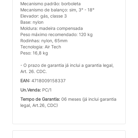
Mecanismo padrão: borboleta
Mecanismo de balanço: sim, 3° - 18°
Elevador: gás, classe 3
Base: nylon
Moldura: madeira compensada
Peso máximo recomendado: 120 kg
Rodinhas: nylon, 65mm
Tecnologia: Air Tech
Peso: 16,8 kg
- O prazo de garantia já inclui a garantia legal,
Art. 26. CDC.
EAN:
4718009158337
Un.Venda:
PC/1
Tempo de Garantia:
06 meses (já inclui garantia
legal, Art.26, CDC)