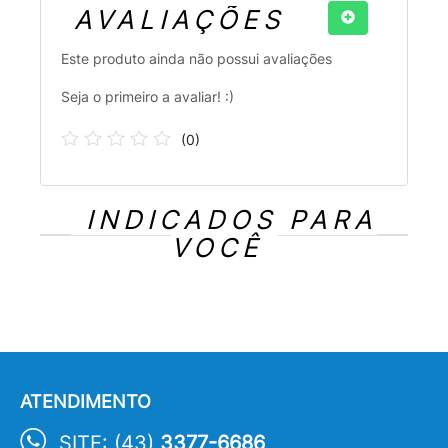
AVALIAÇÕES
Este produto ainda não possui avaliações
Seja o primeiro a avaliar! :)
(
0
)
INDICADOS PARA
VOCÊ
ATENDIMENTO
SITE: (43)
3377-6686