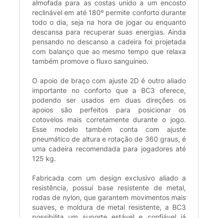
almofada para as costas unido a um encosto
reclinável em até 180º permite conforto durante
todo o dia, seja na hora de jogar ou enquanto
descansa para recuperar suas energias. Ainda
pensando no descanso a cadeira foi projetada
com balanço que ao mesmo tempo que relaxa
também promove o fluxo sanguíneo.
O apoio de braço com ajuste 2D é outro aliado
importante no conforto que a BC3 oferece,
podendo ser usados em duas direções os
apoios são perfeitos para posicionar os
cotovelos mais corretamente durante o jogo.
Esse modelo também conta com ajuste
pneumático de altura e rotação de 360 graus, é
uma cadeira recomendada para jogadores até
125 kg.
Fabricada com um design exclusivo aliado a
resistência, possui base resistente de metal,
rodas de nylon, que garantem movimentos mais
suaves, e moldura de metal resistente, a BC3
possibilita um suporte estável e confiável já