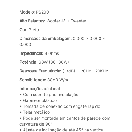
Modelo:
PS200
Alto Falantes:
Woofer 4" + Tweeter
Cor:
Preto
Dimensões da embalagem:
0.000 x 0.000 x
0.000
Impedância:
8 0hms
Potência:
60W (30+30W)
Resposta Frequência:
(-3dB) : 120Hz - 20KHz
Sensibilidade:
88dB W/m
Informação adicional:
• Com suporte para instalação
• Gabinete plástico
• Tomada de conexão com engate rápido
• Telar metálico
• Pode ser montada em cantos de parede com
curvatura de 90º
• Ajuste de inclinação de até 45º na vertical