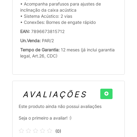
• Acompanha parafusos para ajustes de
inclinação da caixa acústica
• Sistema Acústico: 2 vias
• Conexões: Bornes de engate rápido
EAN:
7896673815712
Un.Venda:
PAR/2
Tempo de Garantia:
12 meses (já inclui garantia
legal, Art.26, CDC)
AVALIAÇÕES
Este produto ainda não possui avaliações
Seja o primeiro a avaliar! :)
(
0
)