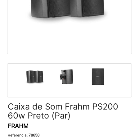
Caixa de Som Frahm PS200
60w Preto (Par)
FRAHM
Referência:
78658