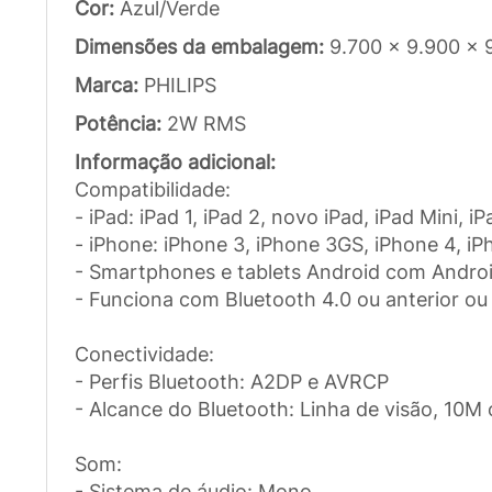
Cor:
Azul/Verde
Dimensões da embalagem:
9.700 x 9.900 x
Marca:
PHILIPS
Potência:
2W RMS
Informação adicional:
Compatibilidade:
- iPad: iPad 1, iPad 2, novo iPad, iPad Mini, i
- iPhone: iPhone 3, iPhone 3GS, iPhone 4, iP
- Smartphones e tablets Android com Android
- Funciona com Bluetooth 4.0 ou anterior ou
Conectividade:
- Perfis Bluetooth: A2DP e AVRCP
- Alcance do Bluetooth: Linha de visão, 10M
Som:
- Sistema de áudio: Mono