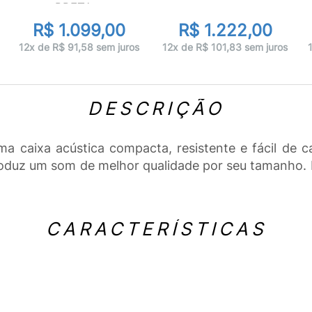
PRETA...
R$ 1.099,00
R$ 1.222,00
12x de R$ 91,58 sem juros
12x de R$ 101,83 sem juros
DESCRIÇÃO
a caixa acústica compacta, resistente e fácil de 
roduz um som de melhor qualidade por seu tamanho. P
CARACTERÍSTICAS