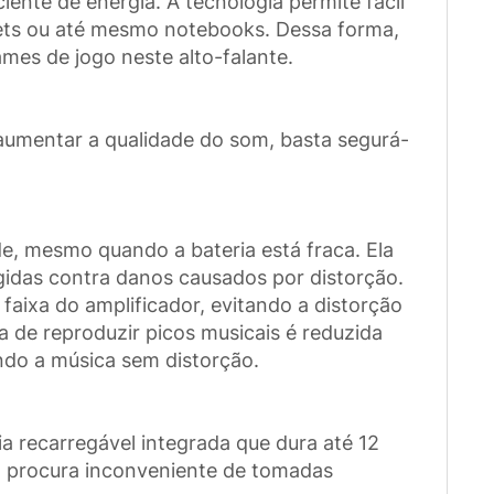
ente de energia. A tecnologia permite fácil
lets ou até mesmo notebooks. Dessa forma,
ames de jogo neste alto-falante.
 aumentar a qualidade do som, basta segurá-
e, mesmo quando a bateria está fraca. Ela
gidas contra danos causados por distorção.
faixa do amplificador, evitando a distorção
 de reproduzir picos musicais é reduzida
ndo a música sem distorção.
 recarregável integrada que dura até 12
a procura inconveniente de tomadas