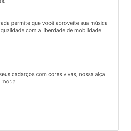
as.
orada permite que você aproveite sua música
 qualidade com a liberdade de mobilidade
e seus cadarços com cores vivas, nossa alça
e moda.