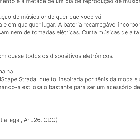
vimento e a metade de um dia de reprodução de músic
dução de música onde quer que você vá:
 e em qualquer lugar. A bateria recarregável incorp
am nem de tomadas elétricas. Curta músicas de alta
om quase todos os dispositivos eletrônicos.
malha
tiScape Strada, que foi inspirada por tênis da moda 
rnando-a estilosa o bastante para ser um acessório d
tia legal, Art.26, CDC)