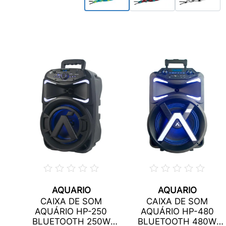
AQUARIO
AQUARIO
P 7
CAIXA DE SOM
CAIXA DE SOM
OVA
AQUÁRIO HP-250
AQUÁRIO HP-480
BLUETOOTH 250W
BLUETOOTH 480W