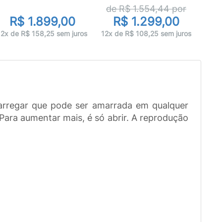
de R$
1.554,44
por
R$ 1.899,00
R$ 1.299,00
12x 
12x de R$ 158,25 sem juros
12x de R$ 108,25 sem juros
carregar que pode ser amarrada em qualquer
ara aumentar mais, é só abrir. A reprodução