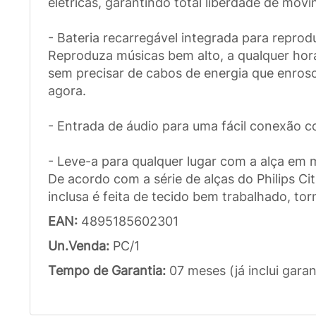
elétricas, garantindo total liberdade de mo
- Bateria recarregável integrada para repro
Reproduza músicas bem alto, a qualquer hora
sem precisar de cabos de energia que enrosc
agora.
- Entrada de áudio para uma fácil conexão c
- Leve-a para qualquer lugar com a alça em 
De acordo com a série de alças do Philips Ci
inclusa é feita de tecido bem trabalhado, to
EAN:
4895185602301
Un.Venda:
PC/1
Tempo de Garantia:
07 meses (já inclui garan