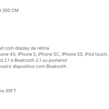
 9.300 CM
Pad com display de retina
hone 4S, iPhone 5, iPhone 5C, iPhone 5S, iPod touch,
 2.1 e Bluetooth 2.1 ou posterior
 outro dispositivo com Bluetooth.
 ou 30FT