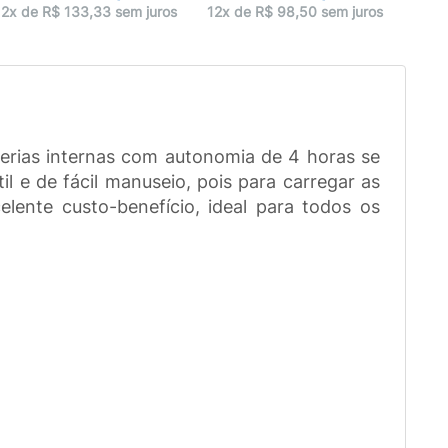
12x 
12x de R$ 133,33 sem juros
12x de R$ 98,50 sem juros
terias internas com autonomia de 4 horas se
 e de fácil manuseio, pois para carregar as
lente custo-benefício, ideal para todos os