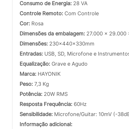
Consumo de Energia:
28 VA
Controle Remoto:
Com Controle
Cor:
Rosa
Dimensões da embalagem:
27.000 x 29.000
Dimensões:
230x440x330mm
Entradas:
USB, SD, Microfone e Instrumento
Equalização:
Grave e Agudo
Marca:
HAYONIK
Peso:
7,3 Kg
Potência:
20W RMS
Resposta Frequência:
60Hz
Sensibilidade:
Microfone/Guitar: 10mV (-38dB
Informação adicional: