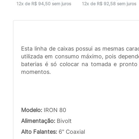
uros
12x de R$ 94,50 sem juros
12x de R$ 92,58 sem juros
Esta linha de caixas possui as mesmas cara
utilizada em consumo máximo, pois dependen
baterias é só colocar na tomada e pronto 
momentos.
Modelo:
IRON 80
Alimentação:
Bivolt
Alto Falantes:
6" Coaxial