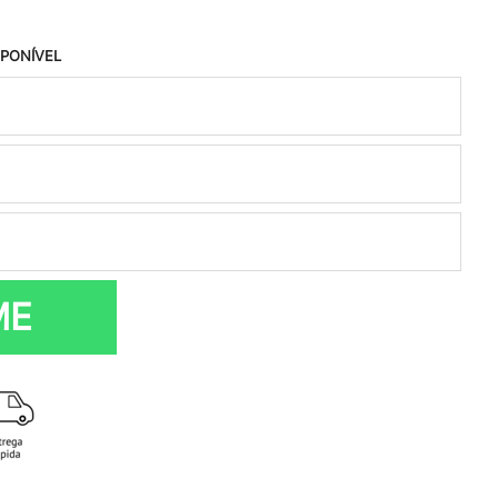
SPONÍVEL
ME