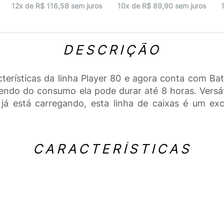
12x de R$ 116,58 sem juros
10x de R$ 89,90 sem juros
DESCRIÇÃO
cterísticas da linha Player 80 e agora conta com Ba
do do consumo ela pode durar até 8 horas. Versátil
já está carregando, esta linha de caixas é um exce
CARACTERÍSTICAS