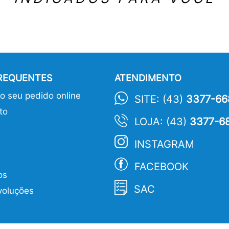
FREQUENTES
ATENDIMENTO
 seu pedido online
SITE: (43)
3377-66
to
LOJA: (43)
3377-6
INSTAGRAM
FACEBOOK
os
SAC
voluções