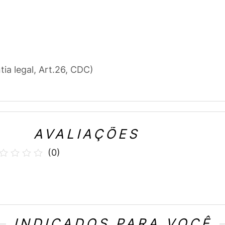
tia legal, Art.26, CDC)
AVALIAÇÕES
(
0
)
INDICADOS PARA VOCÊ