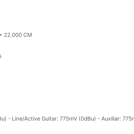
 x 22.000 CM
s
u) - Line/Active Guitar: 775mV (0dBu) - Auxiliar: 77