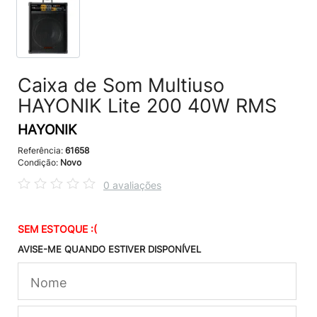
Caixa de Som Multiuso
HAYONIK Lite 200 40W RMS
HAYONIK
Referência:
61658
Condição:
Novo
0 avaliações
SEM ESTOQUE :(
AVISE-ME QUANDO ESTIVER DISPONÍVEL