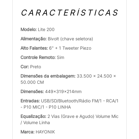
CARACTERÍSTICAS
Modelo:
Lite 200
Alimentação:
Bivolt (chave seletora)
Alto Falantes:
6" + 1 Tweeter Piezo
Controle Remoto:
Sim
Cor:
Preto
Dimensões da embalagem:
33.500 x 24.500 x
50.000 CM
Dimensões:
449x319x214mm
Entradas:
USB/SD/Bluetooth/Rádio FM/1 - RCA/1
- P10 MIC/1 - P10 LINHA
Equalização:
2 Vias (Grave e Agudo) Volume Mic
/ Volume Linha
Marca:
HAYONIK