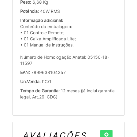
Peso:
6,68 Kg
Potência:
40W RMS
Informação adicional:
Conteúdo da embalagem:
• 01 Controle Remoto;
• 01 Caixa Amplificada Lite;
• 01 Manual de instruções.
Número de Homologação Anatel: 05150-18-
11597
EAN:
7899638104357
Un.Venda:
PC/1
Tempo de Garantia:
12 meses (já inclui garantia
legal, Art.26, CDC)
AVALIAÇÕES