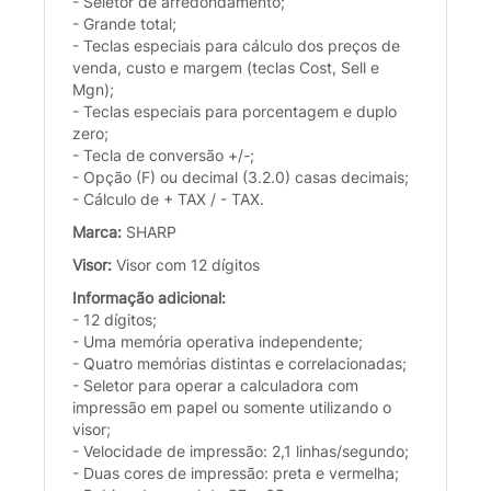
- Seletor de arredondamento;
- Grande total;
- Teclas especiais para cálculo dos preços de
venda, custo e margem (teclas Cost, Sell e
Mgn);
- Teclas especiais para porcentagem e duplo
zero;
- Tecla de conversão +/-;
- Opção (F) ou decimal (3.2.0) casas decimais;
- Cálculo de + TAX / - TAX.
Marca:
SHARP
Visor:
Visor com 12 dígitos
Informação adicional:
- 12 dígitos;
- Uma memória operativa independente;
- Quatro memórias distintas e correlacionadas;
- Seletor para operar a calculadora com
impressão em papel ou somente utilizando o
visor;
- Velocidade de impressão: 2,1 linhas/segundo;
- Duas cores de impressão: preta e vermelha;