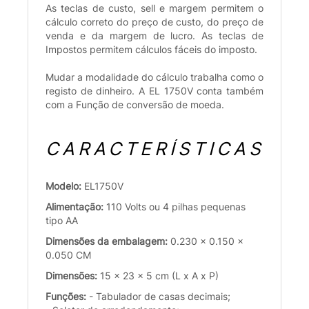
As teclas de custo, sell e margem permitem o
cálculo correto do preço de custo, do preço de
venda e da margem de lucro. As teclas de
Impostos permitem cálculos fáceis do imposto.
Mudar a modalidade do cálculo trabalha como o
registo de dinheiro. A EL 1750V conta também
com a Função de conversão de moeda.
CARACTERÍSTICAS
Modelo:
EL1750V
Alimentação:
110 Volts ou 4 pilhas pequenas
tipo AA
Dimensões da embalagem:
0.230 x 0.150 x
0.050 CM
Dimensões:
15 x 23 x 5 cm (L x A x P)
Funções:
- Tabulador de casas decimais;