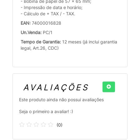
- Bobina de papel de 57 x 65 mm;
- Impressão de data e horário;
- Cálculo de + TAX / - TAX.
EAN:
74000016828
Un.Venda:
PC/1
Tempo de Garantia:
12 meses (já inclui garantia
legal, Art.26, CDC)
AVALIAÇÕES
Este produto ainda não possui avaliações
Seja o primeiro a avaliar! :)
(
0
)