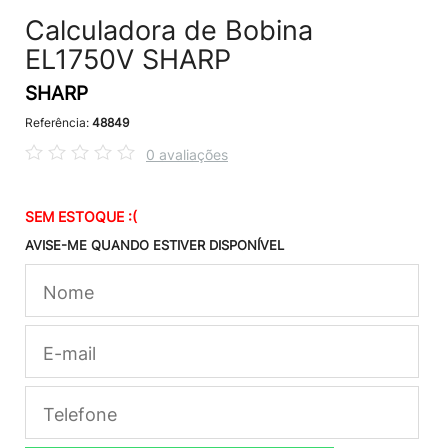
Calculadora de Bobina
EL1750V SHARP
SHARP
Referência:
48849
0 avaliações
SEM ESTOQUE :(
AVISE-ME QUANDO ESTIVER DISPONÍVEL