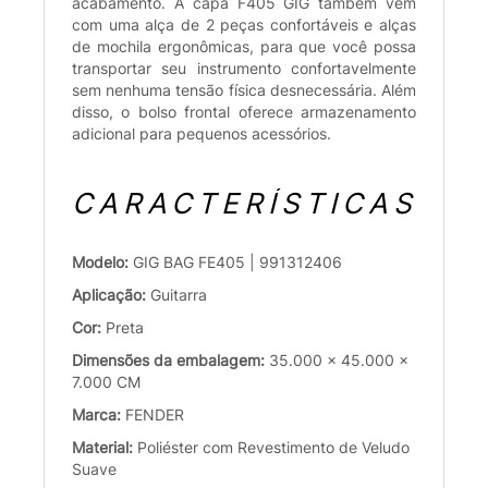
acabamento. A capa F405 GIG também vem
com uma alça de 2 peças confortáveis e alças
de mochila ergonômicas, para que você possa
transportar seu instrumento confortavelmente
sem nenhuma tensão física desnecessária. Além
disso, o bolso frontal oferece armazenamento
adicional para pequenos acessórios.
CARACTERÍSTICAS
Modelo:
GIG BAG FE405 | 991312406
Aplicação:
Guitarra
Cor:
Preta
Dimensões da embalagem:
35.000 x 45.000 x
7.000 CM
Marca:
FENDER
Material:
Poliéster com Revestimento de Veludo
Suave