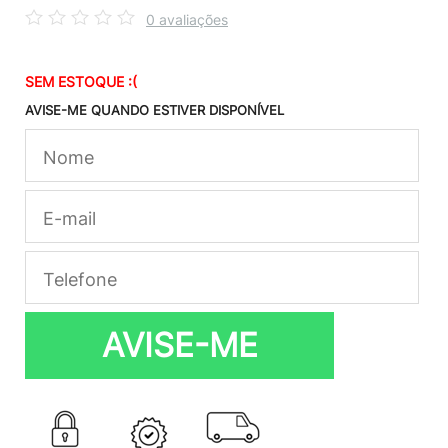
0 avaliações
SEM ESTOQUE :(
AVISE-ME QUANDO ESTIVER DISPONÍVEL
AVISE-ME