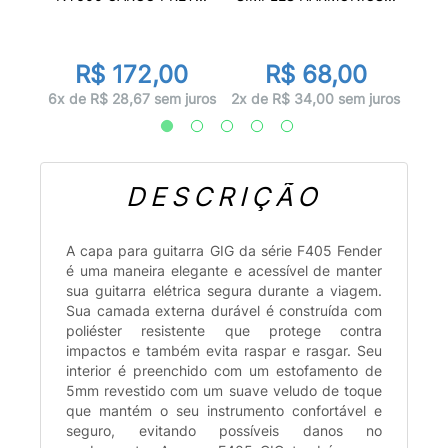
0
R$ 172,00
R$ 68,00
juros
2x d
6x de R$ 28,67 sem juros
2x de R$ 34,00 sem juros
DESCRIÇÃO
A capa para guitarra GIG da série F405 Fender
é uma maneira elegante e acessível de manter
sua guitarra elétrica segura durante a viagem.
Sua camada externa durável é construída com
poliéster resistente que protege contra
impactos e também evita raspar e rasgar. Seu
interior é preenchido com um estofamento de
5mm revestido com um suave veludo de toque
que mantém o seu instrumento confortável e
seguro, evitando possíveis danos no