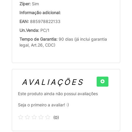
Zíper:
Sim
Informação adicional:
EAN:
885978822133
Un.Venda:
PC/1
Tempo de Garantia:
90 dias (já inclui garantia
legal, Art.26, CDC)
AVALIAÇÕES
Este produto ainda não possui avaliações
Seja o primeiro a avaliar! :)
(
0
)